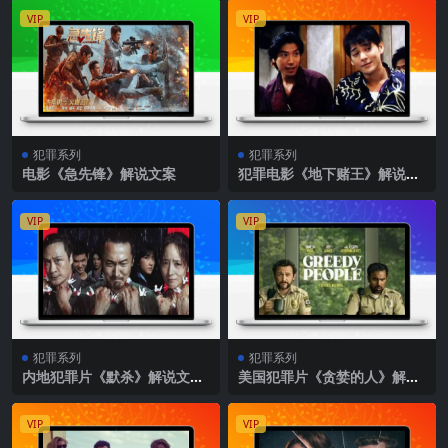
VIP
VIP
犯罪系列
犯罪系列
电影《急先锋》解说文案
犯罪电影《地下赌王》解说文
案
VIP
VIP
犯罪系列
犯罪系列
内地犯罪片《默杀》解说文案
美国犯罪片《贪婪的人》解说
完整版
文案完整版
VIP
VIP