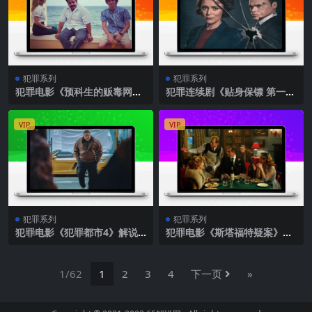
犯罪系列
犯罪系列
犯罪电影《预科生的贩毒网
犯罪连续剧《贴身保镖 第一
络》解说文案
季》解说文案（全）
VIP
VIP
犯罪系列
犯罪系列
犯罪电影《犯罪都市4》解说
犯罪电影《斯塔福特疑案》解
文案
说文案
1/62
1
2
3
4
下一页
»