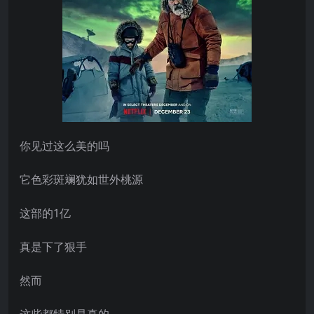
你见过这么美的吗
它色彩斑斓犹如世外桃源
这部的1亿
真是下了狠手
然而
这些都特别是真的