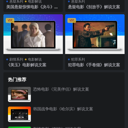
悬疑系列
电影解说
悬疑系列
美国悬疑惊悚电影《决斗》解
悬疑电影《别放手》解说文案
说文案完整版
VIP
VIP
剧情系列
电影解说
犯罪系列
《美玉》电影解说文案
犯罪电影《手卷烟》解说文案
热门推荐
恐怖电影《完美伴侣》解说文案
韩国战争电影《哈尔滨》解说文案