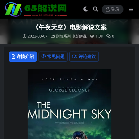
登录
《午夜天空》电影解说文案
2022-03-07
剧情系列
电影解说
1.0K
0
详情介绍
常见问题
评论建议