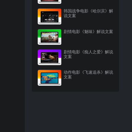
韩国战争电影《哈尔滨》解
说文案
剧情电影《魅味》解说文案
剧情电影《痴人之爱》解说
文案
动作电影《飞速追杀》解说
文案