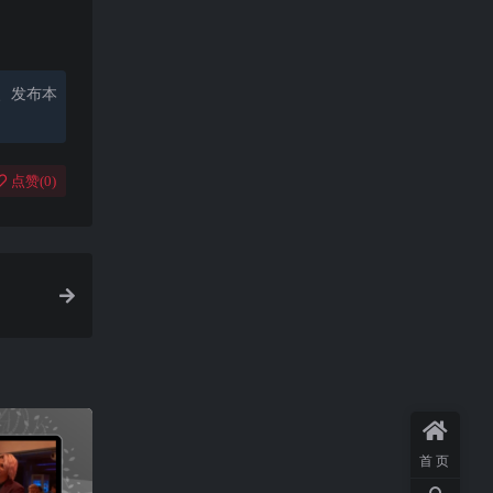
、发布本
点赞(
0
)
首页