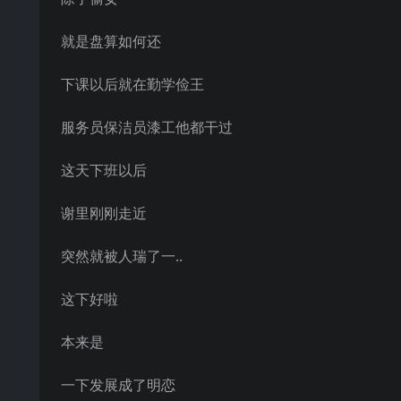
就是盘算如何还
下课以后就在勤学俭王
服务员保洁员漆工他都干过
这天下班以后
谢里刚刚走近
突然就被人瑞了一..
这下好啦
本来是
一下发展成了明恋