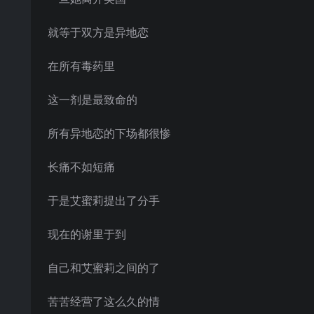
就等于双方是异地恋
在所有毒药里
这一剂是最致命的
所有异地恋的下场都很惨
长痛不如短痛
于是艾蜜莉提出了分手
现在的谢里于到
自己和艾蜜莉之间的了
苦苦经营了这么久的情