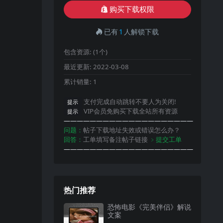
购买下载权限
已有
1
人解锁下载
包含资源:
(1个)
最近更新:
2022-03-08
累计销量:
1
支付完成自动跳转不要人为关闭!
提示
VIP会员免购买下载全站所有资源
提示
————————————————————
问题：
帖子下载地址失效或错误怎么办？
回答：
工单填写备注帖子链接
﹥提交工单
————————————————————
热门推荐
恐怖电影《完美伴侣》解说
文案