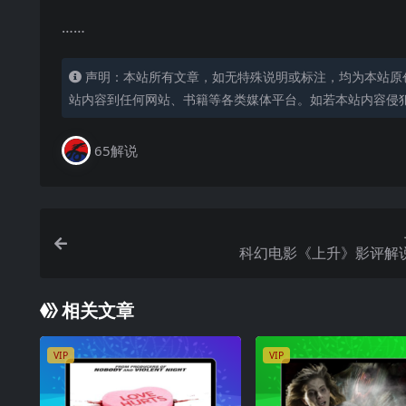
……
声明：本站所有文章，如无特殊说明或标注，均为本站原
站内容到任何网站、书籍等各类媒体平台。如若本站内容侵
65解说
科幻电影《上升》影评解
相关文章
VIP
VIP