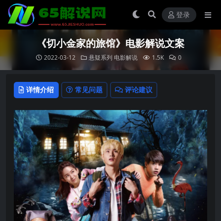
登录
《切小金家的旅馆》电影解说文案
2022-03-12
悬疑系列
电影解说
1.5K
0
详情介绍
常见问题
评论建议