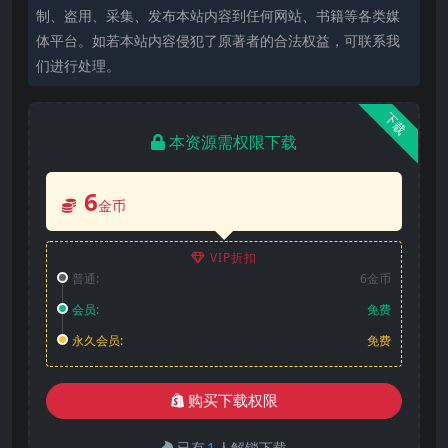
制、盗用、采集、发布本站内容到任何网站、书籍等各类媒
体平台。如若本站内容侵犯了原著者的合法权益，可联系我
们进行处理。
下载
本资源需权限下载
6
金币
VIP折扣
普通:
6金币
会员:
免费
永久会员:
免费
购买下载权限
已有
1
人解锁下载