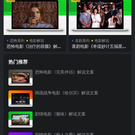
恐怖系列
电影解说
喜剧系列
电影解说
恐怖电影《治疗的容颜》解说
喜剧电影《奇谋妙计五福星》
文案
解说文案
热门推荐
恐怖电影《完美伴侣》解说文案
韩国战争电影《哈尔滨》解说文案
剧情电影《魅味》解说文案
剧情电影《痴人之爱》解说文案