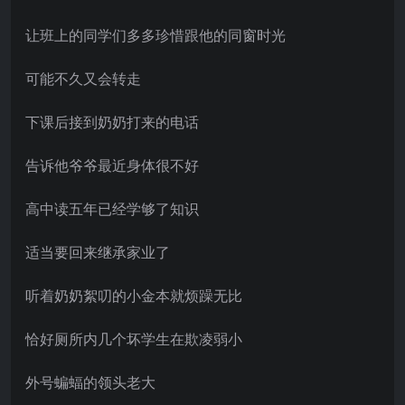
让班上的同学们多多珍惜跟他的同窗时光
可能不久又会转走
下课后接到奶奶打来的电话
告诉他爷爷最近身体很不好
高中读五年已经学够了知识
适当要回来继承家业了
听着奶奶絮叨的小金本就烦躁无比
恰好厕所内几个坏学生在欺凌弱小
外号蝙蝠的领头老大