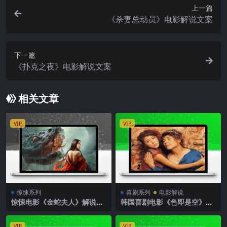
上一篇
《杀妻总动员》电影解说文案
下一篇
《扑克之夜》电影解说文案
相关文章
VIP
VIP
惊悚系列
喜剧系列
电影解说
惊悚电影《金蛇夫人》解说文
韩国喜剧电影《色即是空》解
案
说文案
VIP
VIP