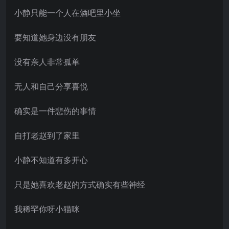
小静只能一个人在酒吧里小坐
要知道她身边没有朋友
没有亲人非常孤单
无人和自己分享喜悦
确实是一件悲伤的事情
自打老赵到了家里
小静不知道有多开心
只是她喜欢老赵的方式确实有些神经
我稀罕你呀小猫咪