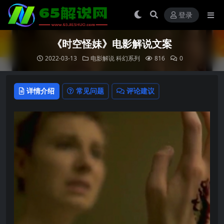
登录
《时空怪妹》电影解说文案
2022-03-13
电影解说
科幻系列
816
0
详情介绍
常见问题
评论建议