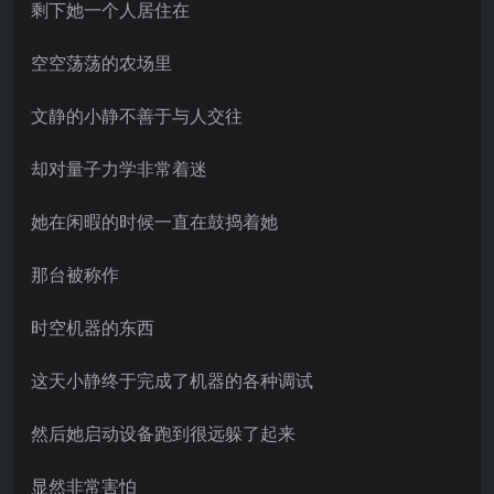
剩下她一个人居住在
空空荡荡的农场里
文静的小静不善于与人交往
却对量子力学非常着迷
她在闲暇的时候一直在鼓捣着她
那台被称作
时空机器的东西
这天小静终于完成了机器的各种调试
然后她启动设备跑到很远躲了起来
显然非常害怕