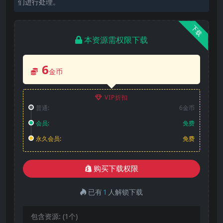
们进行处理。
下载
本资源需权限下载
6
金币
VIP折扣
普通:
6金币
会员:
免费
永久会员:
免费
购买下载权限
已有
1
人解锁下载
包含资源:
(1个)