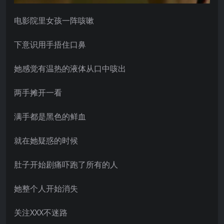
电影院里女孩一阵咳嗽
下意识用手捂住口鼻
她感觉有温热的液体从口中咳出
两手摊开一看
满手都是黑色的鲜血
就在她疑惑的时候
肚子开始剧痛吓跑了所有的人
她整个人开始消失
关注XXX不迷路