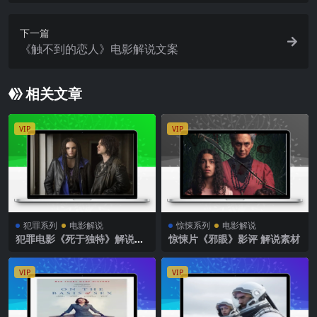
下一篇
《触不到的恋人》电影解说文案
相关文章
VIP
VIP
犯罪系列
电影解说
惊悚系列
电影解说
犯罪电影《死于独特》解说文
惊悚片《邪眼》影评 解说素材
案
VIP
VIP