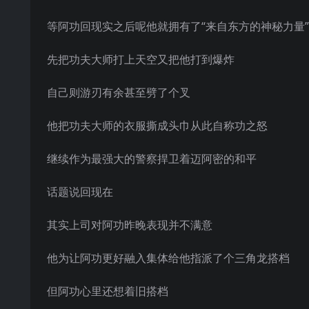
等阿功回现实之后呢他就拥有了“来自东方的神秘力量”
先把功夫大师打上天空又把他打到爆炸
自己则游刃有余甚至劈了个叉
他把功夫大师的衣服撕成头巾从此自称功之怒
继续作为最强大的警察捍卫着迈阿密的和平
话题说回现在
其实上司对阿功昨晚表现并不满意
他为让阿功更好融入集体给他指派了个三角龙搭档
但阿功心里还想着旧搭档