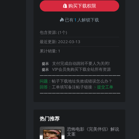
购买下载权限
已有
1
人解锁下载
包含资源:
(1个)
最近更新:
2022-03-13
累计销量:
1
支付完成自动跳转不要人为关闭!
提示
VIP会员免购买下载全站所有资源
提示
————————————————————
问题：
帖子下载地址失效或错误怎么办？
回答：
工单填写备注帖子链接
﹥提交工单
————————————————————
热门推荐
恐怖电影《完美伴侣》解说
文案