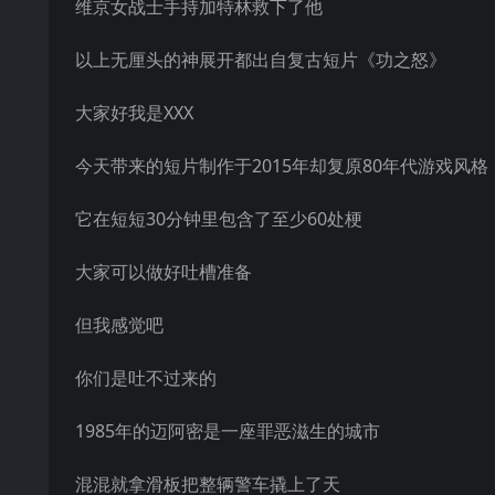
维京女战士手持加特林救下了他
以上无厘头的神展开都出自复古短片《功之怒》
大家好我是XXX
今天带来的短片制作于2015年却复原80年代游戏风格
它在短短30分钟里包含了至少60处梗
大家可以做好吐槽准备
但我感觉吧
你们是吐不过来的
1985年的迈阿密是一座罪恶滋生的城市
混混就拿滑板把整辆警车撬上了天