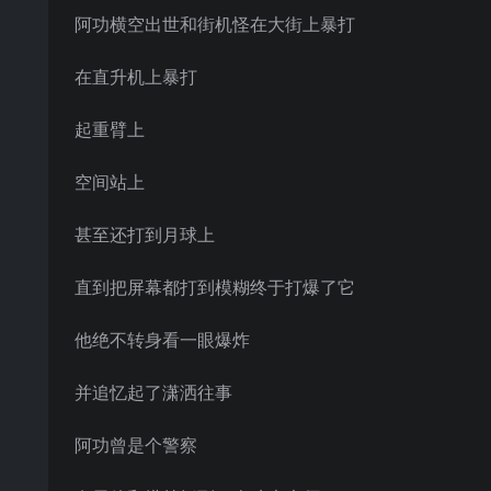
阿功横空出世和街机怪在大街上暴打
在直升机上暴打
起重臂上
空间站上
甚至还打到月球上
直到把屏幕都打到模糊终于打爆了它
他绝不转身看一眼爆炸
并追忆起了潇洒往事
阿功曾是个警察