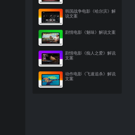
韩国战争电影《哈尔滨》解
说文案
剧情电影《魅味》解说文案
剧情电影《痴人之爱》解说
文案
动作电影《飞速追杀》解说
文案