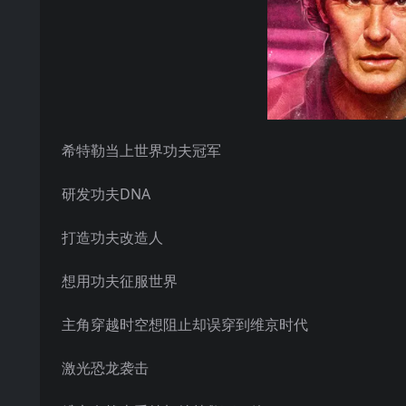
希特勒当上世界功夫冠军
研发功夫DNA
打造功夫改造人
想用功夫征服世界
主角穿越时空想阻止却误穿到维京时代
激光恐龙袭击