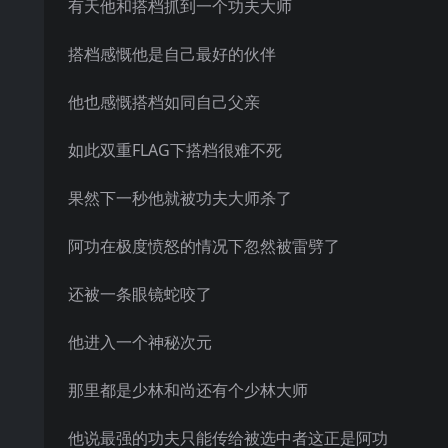
有天他和搭档抓到一个功夫大师
搭档感慨他是自己最好的伙伴
他也感慨搭档如同自己父亲
如此双重FLAG下搭档很难不死
果然下一秒他就被功夫大师杀了
阿功在极度愤怒的情况下忽然被雷劈了
还被一条眼镜蛇咬了
他进入一个神秘次元
那里都是少林和尚还有个少林大师
他说最强的功夫只能传给被选中者这正是阿功