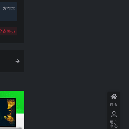
、发布本
点赞(
0
)
首页
用户
中心