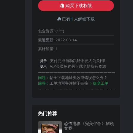
购买下载权限
已有
1
人解锁下载
包含资源:
(1个)
最近更新:
2022-03-14
累计销量:
1
支付完成自动跳转不要人为关闭!
提示
VIP会员免购买下载全站所有资源
提示
————————————————————
问题：
帖子下载地址失效或错误怎么办？
回答：
工单填写备注帖子链接
﹥提交工单
————————————————————
热门推荐
恐怖电影《完美伴侣》解说
文案