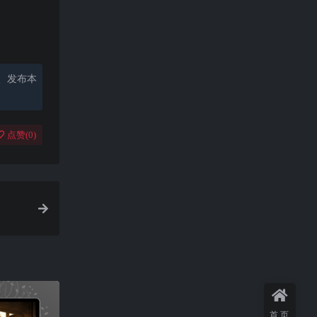
、发布本
点赞(
0
)
首页