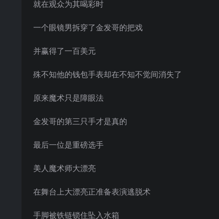
就在观众为其喝彩时
一个眼镜男拆穿了金发哥的把戏
并赢得了一百美元
殊不知他的钱包手表却在不知不觉间消失了
原来魔术只是障眼法
金发哥的第三只手才是真的
最后一位是重磅选手
美人魔术师大漂亮
在舞台上大漂亮正准备表演逃脱术
手脚被铁链锁住坠入水箱