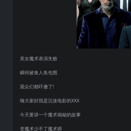
美女魔术表演失败
瞬间被食人鱼包围
观众们都吓傻了!
嗨大家好我是沉迷电影的XXX
今天要讲一个魔术揭秘的故事
变魔术少不了魔术师