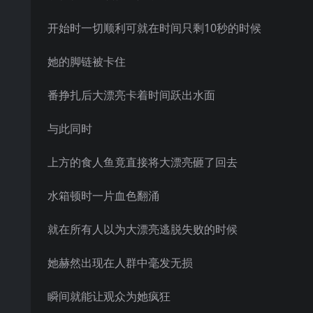
开始时一切顺利可就在时间只剩10秒的时候
她的脚链被卡住
番挣扎后大漂亮卡着时间跃出水面
与此同时
上方的食人鱼竟直接将大漂亮砸了回去
水箱顿时一片血色翻涌
就在所有人以为大漂亮逃脱失败的时候
她赫然出现在人群中毫发无损
瞬间就能让观众为她疯狂