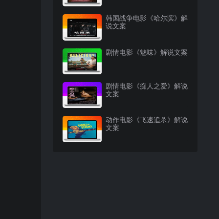
韩国战争电影《哈尔滨》解
说文案
剧情电影《魅味》解说文案
剧情电影《痴人之爱》解说
文案
动作电影《飞速追杀》解说
文案