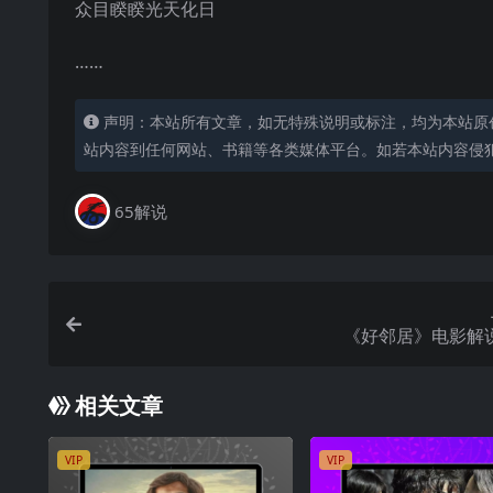
众目睽睽光天化日
……
声明：本站所有文章，如无特殊说明或标注，均为本站原
站内容到任何网站、书籍等各类媒体平台。如若本站内容侵
65解说
《好邻居》电影解
相关文章
VIP
VIP