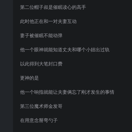
第二位帽子叔是催眠读心的高手
此时他正在和一对夫妻互动
妻子被催眠不能动弹
他一个眼神就能知道丈夫和哪个小妞出过轨
以此得到大笔封口费
更神的是
他一个响指就能让夫妻俩忘了刚才发生的事情
第三位魔术师金发哥
在用意念掰弯勺子