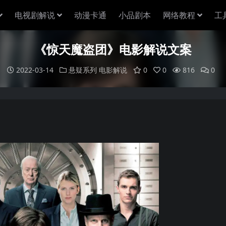
电视剧解说
动漫卡通
小品剧本
网络教程
工
《惊天魔盗团》电影解说文案
2022-03-14
悬疑系列
电影解说
0
0
816
0