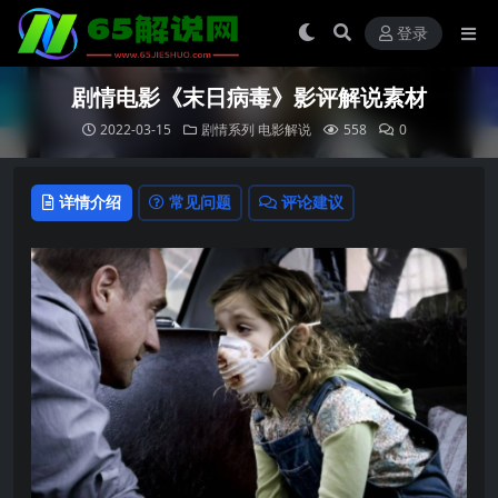
登录
剧情电影《末日病毒》影评解说素材
2022-03-15
剧情系列
电影解说
558
0
详情介绍
常见问题
评论建议