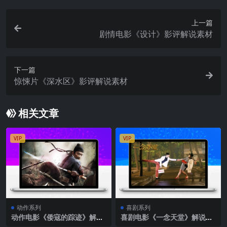
上一篇
剧情电影《设计》影评解说素材
下一篇
惊悚片《深水区》影评解说素材
相关文章
VIP
VIP
动作系列
喜剧系列
动作电影《倭寇的踪迹》解说
喜剧电影《一念天堂》解说文
文案
案