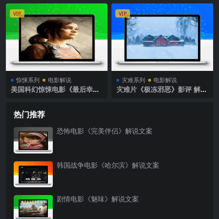
VIP
VIP
惊悚系列
电影解说
灾难系列
电影解说
美国科幻惊悚电影《最后幸存
灾难片《极冻邪恶》影评 解说
者》解说文案完整版
素材
热门推荐
恐怖电影《完美伴侣》解说文案
韩国战争电影《哈尔滨》解说文案
剧情电影《魅味》解说文案