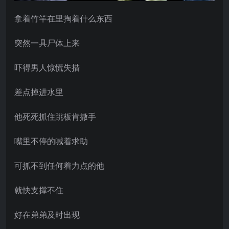
拿着竹竿在里掏着什么东西
突然一具尸体上来
吓得男人惊慌失措
差点掉进水里
他死死抓住跳板肯撒手
嘴里不停的喊着求助
可抓不到任何着力点的他
就快支撑不住
好在弟弟及时出现