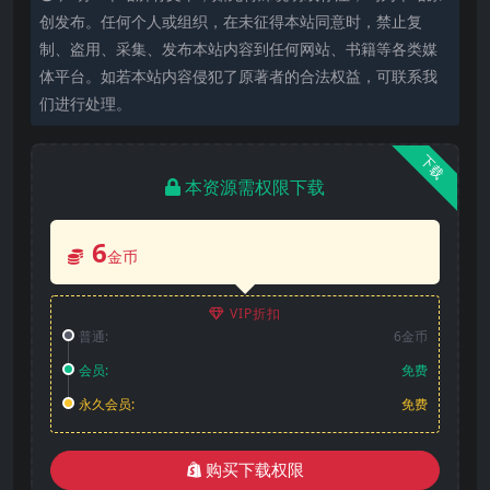
创发布。任何个人或组织，在未征得本站同意时，禁止复
制、盗用、采集、发布本站内容到任何网站、书籍等各类媒
体平台。如若本站内容侵犯了原著者的合法权益，可联系我
们进行处理。
下载
本资源需权限下载
6
金币
VIP折扣
普通:
6金币
会员:
免费
永久会员:
免费
购买下载权限