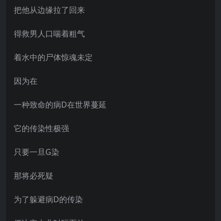
把他从边缘拉了回来
得救男人口喘着粗气
着水中的尸体惊魂未定
因为在
一种致命的病D在世界蔓延
它的传染性极强
只要一旦G染
那将必死疑
为了躲避病D的传染