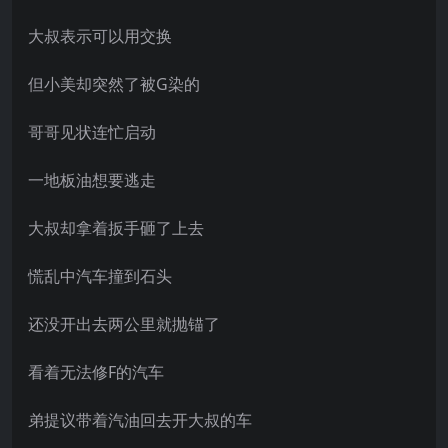
大叔表示可以用交换
但小美却突然了被G染的
哥哥见状连忙启动
一地板油想要逃走
大叔却拿着扳手砸了上去
慌乱中汽车撞到石头
还没开出去两公里就抛锚了
看着无法修F的汽车
弟提议带着汽油回去开大叔的车