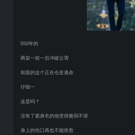
050年的
两架一前一后冲破云霄
前面的这个正在仓皇逃命
仔细一
这是吗？
没有了紧身衣的他变得脆弱不堪
身上的伤口再也不能痊愈