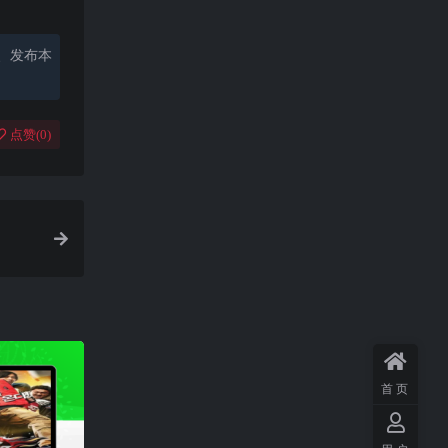
、发布本
点赞(
0
)
首页