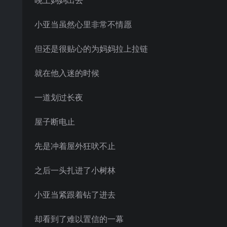
晚上妈妈出去
小亚当虽然心里非常不情愿
但还是很贴心的为妈妈拉上拉链
就在他入迷的时候
一道划过长夜
屋子断电止
先是冲着屋外狂吠不止
之后一头扎进了小树林
小亚当紧跟着钻了进去
却看到了难以置信的一幕