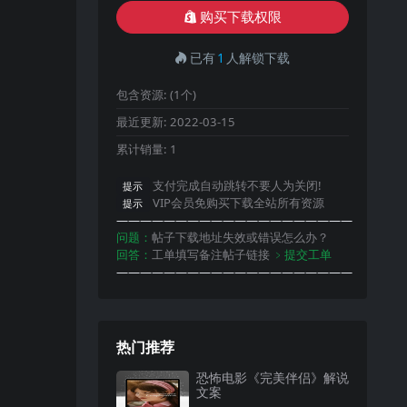
购买下载权限
已有
1
人解锁下载
包含资源:
(1个)
最近更新:
2022-03-15
累计销量:
1
支付完成自动跳转不要人为关闭!
提示
VIP会员免购买下载全站所有资源
提示
————————————————————
问题：
帖子下载地址失效或错误怎么办？
回答：
工单填写备注帖子链接
﹥提交工单
————————————————————
热门推荐
恐怖电影《完美伴侣》解说
文案