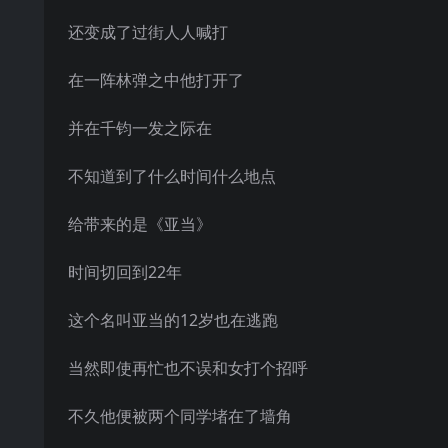
还变成了过街人人喊打
在一阵林弹之中他打开了
并在千钧一发之际在
不知道到了什么时间什么地点
给带来的是《亚当》
时间切回到22年
这个名叫亚当的12岁也在逃跑
当然即使再忙也不误和女打个招呼
不久他便被两个同学堵在了墙角