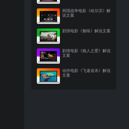
韩国战争电影《哈尔滨》解
说文案
剧情电影《魅味》解说文案
剧情电影《痴人之爱》解说
文案
动作电影《飞速追杀》解说
文案