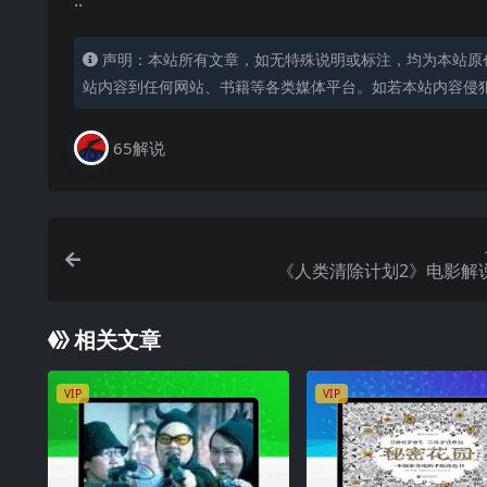
..
声明：本站所有文章，如无特殊说明或标注，均为本站原
站内容到任何网站、书籍等各类媒体平台。如若本站内容侵
65解说
《人类清除计划2》电影解
相关文章
VIP
VIP