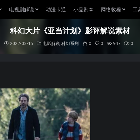
电视剧解说
动漫卡通
小品剧本
网络教程
工
科幻大片《亚当计划》影评解说素材
2022-03-15
电影解说
科幻系列
0
0
947
0