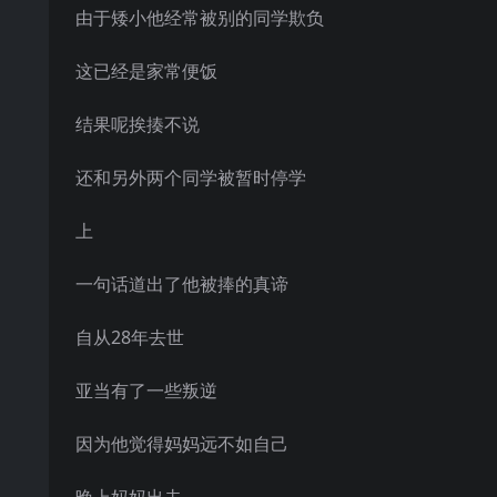
由于矮小他经常被别的同学欺负
这已经是家常便饭
结果呢挨揍不说
还和另外两个同学被暂时停学
上
一句话道出了他被捧的真谛
自从28年去世
亚当有了一些叛逆
因为他觉得妈妈远不如自己