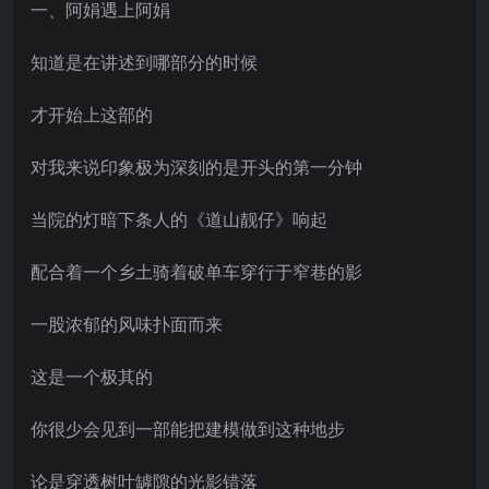
一、阿娟遇上阿娟
知道是在讲述到哪部分的时候
才开始上这部的
对我来说印象极为深刻的是开头的第一分钟
当院的灯暗下条人的《道山靓仔》响起
配合着一个乡土骑着破单车穿行于窄巷的影
一股浓郁的风味扑面而来
这是一个极其的
你很少会见到一部能把建模做到这种地步
论是穿透树叶罅隙的光影错落