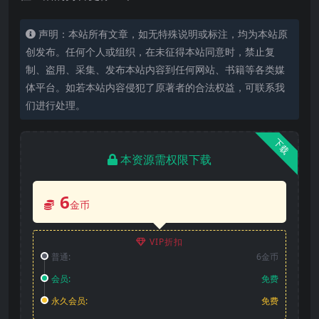
声明：本站所有文章，如无特殊说明或标注，均为本站原
创发布。任何个人或组织，在未征得本站同意时，禁止复
制、盗用、采集、发布本站内容到任何网站、书籍等各类媒
体平台。如若本站内容侵犯了原著者的合法权益，可联系我
们进行处理。
下载
本资源需权限下载
6
金币
VIP折扣
普通:
6金币
会员:
免费
永久会员:
免费