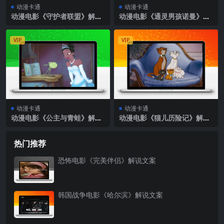
动漫卡通
动漫卡通
动漫电影《守护者联盟》解说
动漫电影《通灵男孩诺曼》解
文案
说文案
VIP
VIP
动漫卡通
动漫卡通
动漫电影《公主与青蛙》解说
动漫电影《猫儿历险记》解说
文案
文案
热门推荐
恐怖电影《完美伴侣》解说文案
韩国战争电影《哈尔滨》解说文案