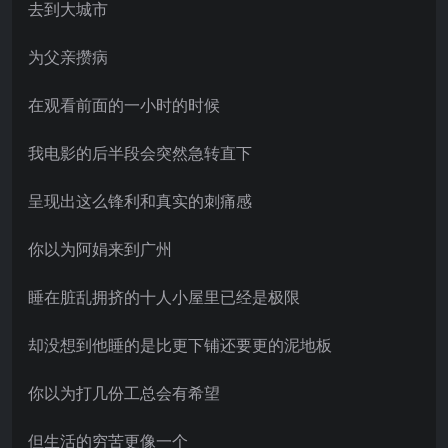
去到大城市
为父亲攒病
在观看前面的一小时的时候
我电影的后半段会突然急转直下
呈现出这么锋利和真实的刺痛感
你以为阿娟来到广州
睡在脏乱拥挤的十人小屋里已经是极限
却没想到他睡的是比更下铺还要更的泥地板
你以为打几份工总会有希望
但生活的穷苦更像一个