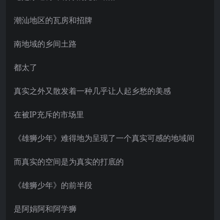
潮汕地区的瓦房和招牌
南地域的乡间土路
都太了
真实之外又散发着一种几乎让人起乡愁的美感
在被IP充斥的市场里
《雄狮少年》难得地为呈现了一个真实可感的地域间
而真实的空间是为真实的打底的
《雄狮少年》的前半段
是阿娟阿和阿学狮