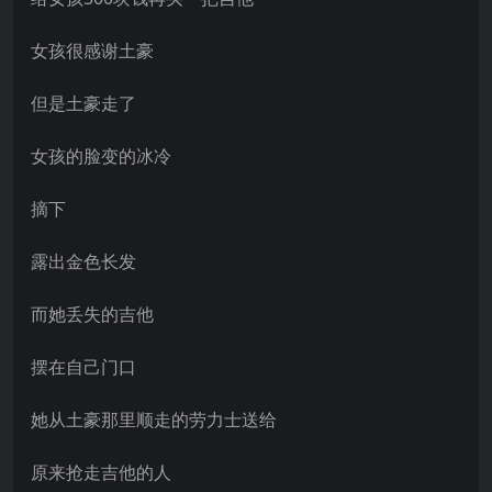
女孩很感谢土豪
但是土豪走了
女孩的脸变的冰冷
摘下
露出金色长发
而她丢失的吉他
摆在自己门口
她从土豪那里顺走的劳力士送给
原来抢走吉他的人