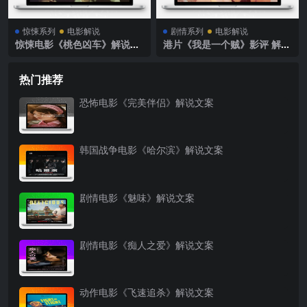
惊悚系列
电影解说
剧情系列
电影解说
惊悚电影《桃色凶车》解说文
港片《我是一个贼》影评 解说
案
素材
热门推荐
恐怖电影《完美伴侣》解说文案
韩国战争电影《哈尔滨》解说文案
剧情电影《魅味》解说文案
剧情电影《痴人之爱》解说文案
动作电影《飞速追杀》解说文案