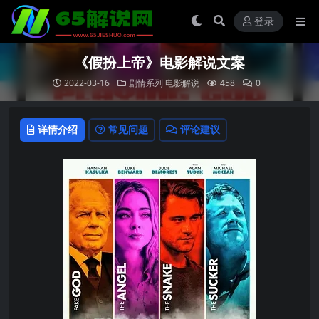
登录
《假扮上帝》电影解说文案
2022-03-16
剧情系列
电影解说
458
0
详情介绍
常见问题
评论建议