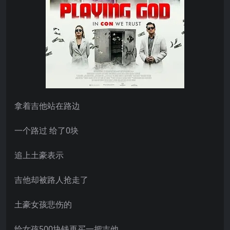
拿着吉他站在路边
一个路过 给了0块
追上土豪表示
吉他却被路人抢走了
土豪女孩悲伤的
给女孩500块钱再买一把吉他