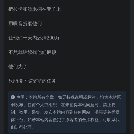
把拉卡和汤米捆在凳子上
用噪音折磨他们
让他们十天内还清200万
不然就继续找他们麻烦
他们为了
只能接下骗富翁的任务
声明：本站所有文章，如无特殊说明或标注，均为本站原
创发布。任何个人或组织，在未征得本站同意时，禁止复
制、盗用、采集、发布本站内容到任何网站、书籍等各类媒
体平台。如若本站内容侵犯了原著者的合法权益，可联系我
们进行处理。