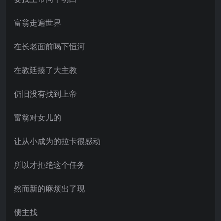
富翁走遍世界
在长老面前喝下恒河
在教廷揍了大主教
仍旧没有找到上帝
富翁对女儿的
让从小成为的拉卡很感动
所以才拒绝这个任务
然而新的麻烦出了现
债主找