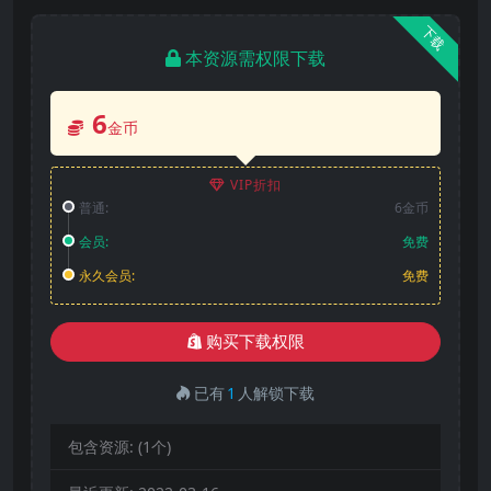
下载
本资源需权限下载
6
金币
VIP折扣
普通:
6金币
会员:
免费
永久会员:
免费
购买下载权限
已有
1
人解锁下载
包含资源:
(1个)