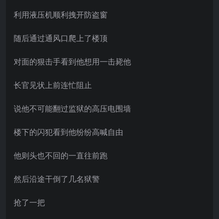
利用液压机顺利拽开防盗窗
随后通过通风口爬上了楼顶
对面的狠击手看到他想用一击毙他
长官见状上前连忙阻止
说他不可能翻过监狱的高压电围墙
楼下的闪犯看到他纷纷高喊自由
他则头也不回的一直往前跑
然后沿途干倒了几名狱警
抢了一把