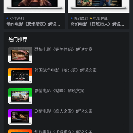
动作系列
奇幻魔幻
电影解说
动作电影《恐惧暗夜》解说文
奇幻电影《日班猎人》解说文
案
案
热门推荐
恐怖电影《完美伴侣》解说文案
韩国战争电影《哈尔滨》解说文案
剧情电影《魅味》解说文案
剧情电影《痴人之爱》解说文案
动作电影《飞速追杀》解说文案