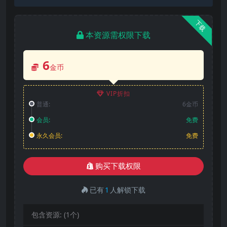
下载
本资源需权限下载
6
金币
VIP折扣
普通:
6金币
会员:
免费
永久会员:
免费
购买下载权限
已有
1
人解锁下载
包含资源:
(1个)