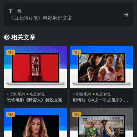
下一篇
《山上的女孩》电影解说文案
相关文章
VIP
VIP
恐怖系列
电影解说
剧情系列
电影解说
恐怖电影《野蛮人》解说文案
剧情片《神之一手之鬼手》影
评 解说素材
VIP
VIP