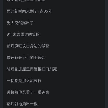
而此刻时间来到了1点05分
男人突然露出了
9年未曾露过的笑脸
然后疯狂攻击身边的狱警
快速解开身上的手铸链
随后跑进屋里用警棍把门别死
一切都是那么流云行
紧接着他又看了一眼钟表
然后就地撕出一根