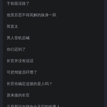
于前面没路了
他竟百思不得其解的纵身一跃
简直太
男人登机后喊
你们迟到了
长官并没有说话
可把驾驶员吓懵了
长官你确定这接的是人吗？
原来接的长官
正是那日在狱中会见囚犯的男人