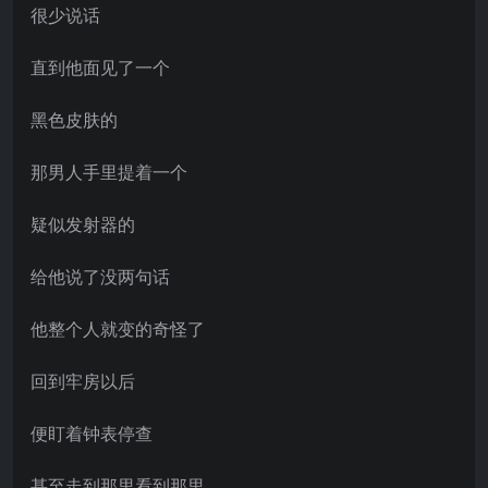
很少说话
直到他面见了一个
黑色皮肤的
那男人手里提着一个
疑似发射器的
给他说了没两句话
他整个人就变的奇怪了
回到牢房以后
便盯着钟表停查
甚至走到那里看到那里