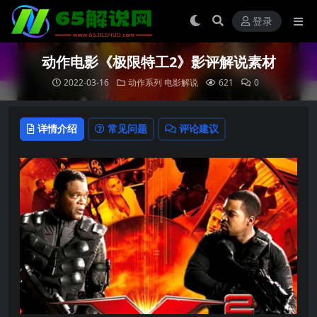
登录
动作电影《极限特工2》影评解说素材
2022-03-16
动作系列
电影解说
621
0
详情介绍
常见问题
评论建议