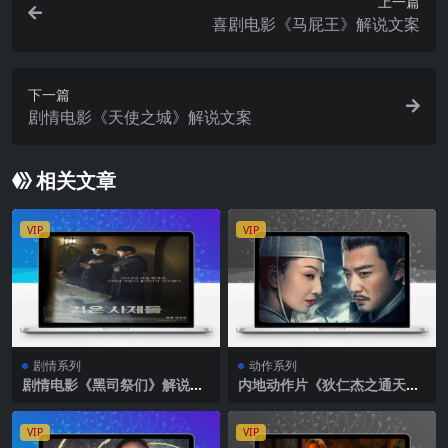
上一篇
喜剧电影《马屁王》解说文案
下一篇
剧情电影《天使之城》解说文案
相关文章
VIP
VIP
剧情系列
动作系列
剧情电影《黑司祭们》解说文
内地动作片《狄仁杰之通天玄
案
案》解说文案完整版
VIP
VIP