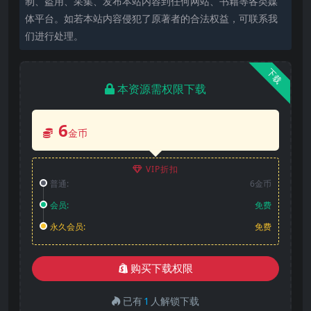
制、盗用、采集、发布本站内容到任何网站、书籍等各类媒
体平台。如若本站内容侵犯了原著者的合法权益，可联系我
们进行处理。
下载
本资源需权限下载
6
金币
VIP折扣
普通:
6金币
会员:
免费
永久会员:
免费
购买下载权限
已有
1
人解锁下载