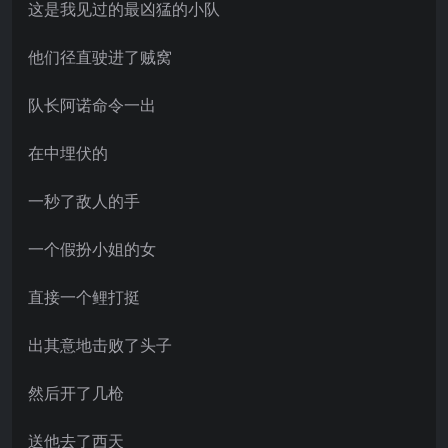
这是我见过的最凶猛的小队
他们径直驶进了贼窝
队长阿诺命令一出
在中埋伏的
一秒了敌人的手
一个假扮小姐的女
直接一个鲤打挺
出其意地击败了头子
然后开了几枪
送他去了西天