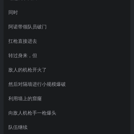
同时
阿诺带领队员破门
扛枪直接进去
转过身来，但
敌人的机枪开火了
然后对隔墙进行小规模爆破
利用墙上的窟窿
向敌人机枪手一枪爆头
队伍继续