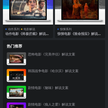
动作系列
电影解说
惊悚系列
动作电影《终极拦截》解说文
惊悚电影《致命报应》解说文
案第四稿
案
热门推荐
恐怖电影《完美伴侣》解说文案
韩国战争电影《哈尔滨》解说文案
剧情电影《魅味》解说文案
剧情电影《痴人之爱》解说文案