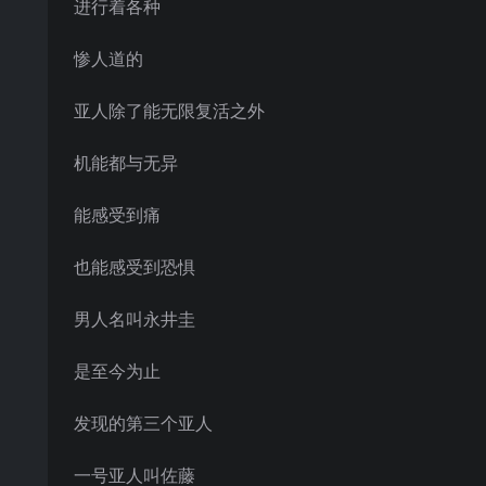
进行着各种
惨人道的
亚人除了能无限复活之外
机能都与无异
能感受到痛
也能感受到恐惧
男人名叫永井圭
是至今为止
发现的第三个亚人
一号亚人叫佐藤