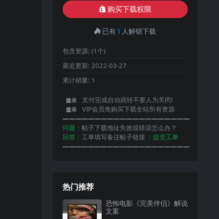
购买下载权限
已有
1
人解锁下载
包含资源:
(1个)
最近更新:
2022-03-27
累计销量:
1
支付完成自动跳转不要人为关闭!
提示
VIP会员免购买下载全站所有资源
提示
————————————————————
问题：
帖子下载地址失效或错误怎么办？
回答：
工单填写备注帖子链接
﹥提交工单
————————————————————
热门推荐
恐怖电影《完美伴侣》解说
文案