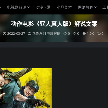
电视剧解说
动漫卡通
小品剧本
网络教程
工
动作电影《亚人真人版》解说文案
2022-03-27
动作系列
电影解说
0
0
1.0K
0