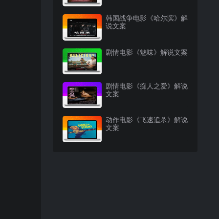
韩国战争电影《哈尔滨》解
说文案
剧情电影《魅味》解说文案
剧情电影《痴人之爱》解说
文案
动作电影《飞速追杀》解说
文案