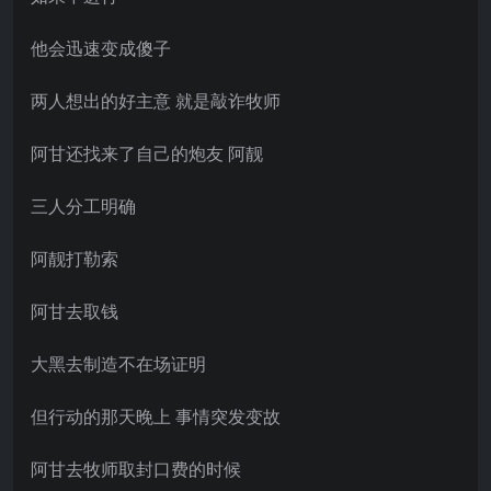
他会迅速变成傻子
两人想出的好主意 就是敲诈牧师
阿甘还找来了自己的炮友 阿靓
三人分工明确
阿靓打勒索
阿甘去取钱
大黑去制造不在场证明
但行动的那天晚上 事情突发变故
阿甘去牧师取封口费的时候