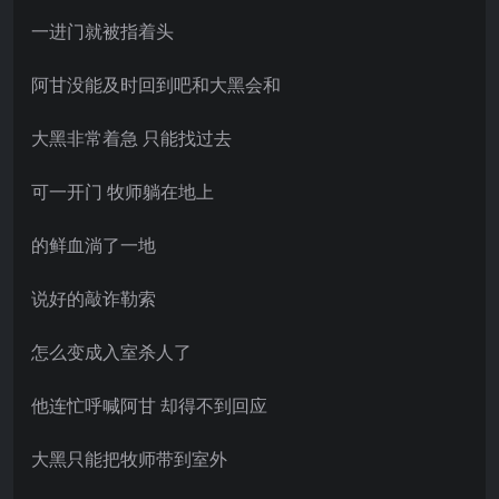
一进门就被指着头
阿甘没能及时回到吧和大黑会和
大黑非常着急 只能找过去
可一开门 牧师躺在地上
的鲜血淌了一地
说好的敲诈勒索
怎么变成入室杀人了
他连忙呼喊阿甘 却得不到回应
大黑只能把牧师带到室外