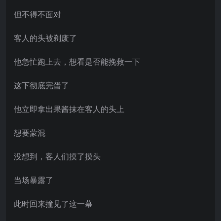
但不得不面对
客人的头被剃废了
他急忙跑上去，想看是否能挽救一下
这下彻底完蛋了
他立即拿出果酱抹在客人的头上
想要蒙混
没想到，客人们摸了摸头
当场暴露了
此时回来撞见了这一幕