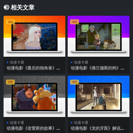
相关文章
VIP
VIP
动漫卡通
动漫卡通
动漫电影《最后的独角兽》解
动漫电影《佛兰德斯的狗》解
说文案
说文案
VIP
VIP
动漫卡通
动漫卡通
动漫电影《老雷斯的故事》解
动漫电影《龙的牙医》解说文
说文案
案