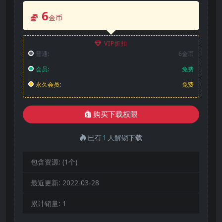
6
金币
VIP折扣
普通:
6金币
会员:
免费
永久会员:
免费
购买下载权限
已有
1
人解锁下载
包含资源:
(1个)
最近更新:
2022-03-28
累计销量:
1