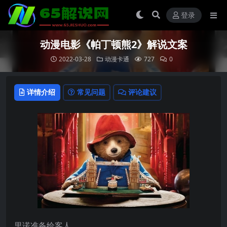
登录
动漫电影《帕丁顿熊2》解说文案
2022-03-28
动漫卡通
727
0
详情介绍
常见问题
评论建议
里诺准备给客人