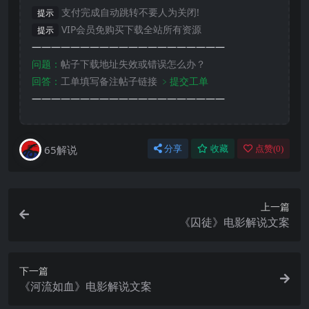
支付完成自动跳转不要人为关闭!
提示
VIP会员免购买下载全站所有资源
提示
————————————————————
问题：
帖子下载地址失效或错误怎么办？
回答：
工单填写备注帖子链接
﹥提交工单
————————————————————
65解说
分享
收藏
点赞(
0
)
上一篇
《囚徒》电影解说文案
下一篇
《河流如血》电影解说文案