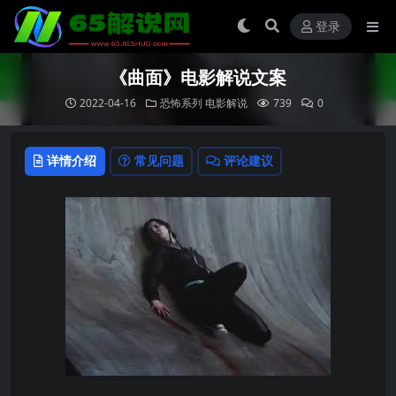
登录
《曲面》电影解说文案
2022-04-16
恐怖系列
电影解说
739
0
详情介绍
常见问题
评论建议