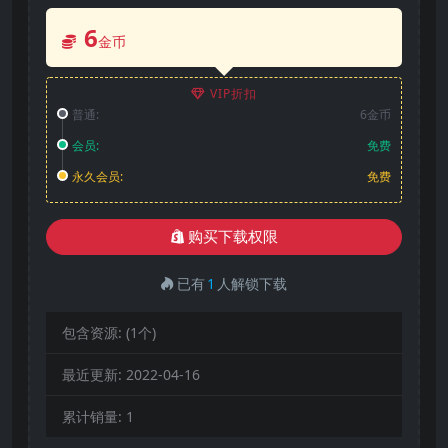
6
金币
VIP折扣
普通:
6金币
会员:
免费
永久会员:
免费
购买下载权限
已有
1
人解锁下载
包含资源:
(1个)
最近更新:
2022-04-16
累计销量:
1