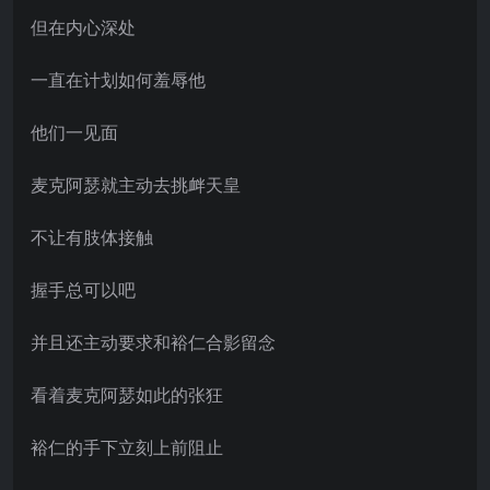
但在内心深处
一直在计划如何羞辱他
他们一见面
麦克阿瑟就主动去挑衅天皇
不让有肢体接触
握手总可以吧
并且还主动要求和裕仁合影留念
看着麦克阿瑟如此的张狂
裕仁的手下立刻上前阻止