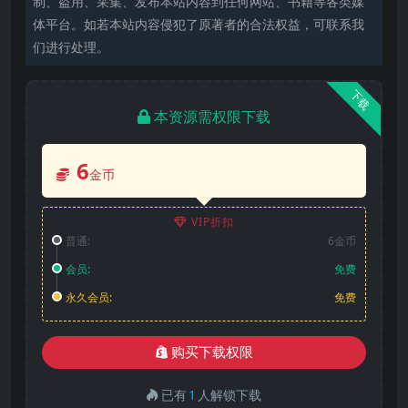
制、盗用、采集、发布本站内容到任何网站、书籍等各类媒
体平台。如若本站内容侵犯了原著者的合法权益，可联系我
们进行处理。
下载
本资源需权限下载
6
金币
VIP折扣
普通:
6金币
会员:
免费
永久会员:
免费
购买下载权限
已有
1
人解锁下载