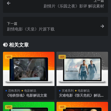
上一篇
剧情片《乐园之夜》影评 解说素材
下一篇
剧情电影《天皇》片源下载
相关文章
VIP
VIP
恐怖系列
电影解说
灾难系列
电影解说
《地铁惊魂》电影解说文案
灾难电影《惊天危机》解说文
案
VIP
VIP