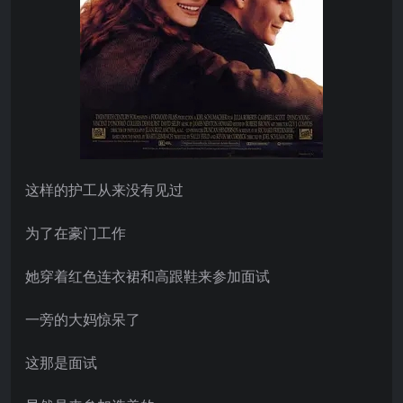
这样的护工从来没有见过
为了在豪门工作
她穿着红色连衣裙和高跟鞋来参加面试
一旁的大妈惊呆了
这那是面试