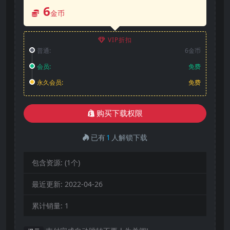
6
金币
VIP折扣
普通:
6金币
会员:
免费
永久会员:
免费
购买下载权限
已有
1
人解锁下载
包含资源:
(1个)
最近更新:
2022-04-26
累计销量:
1