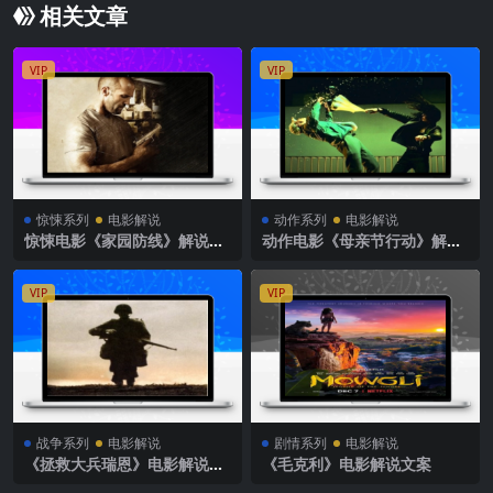
相关文章
VIP
VIP
惊悚系列
电影解说
动作系列
电影解说
惊悚电影《家园防线》解说文
动作电影《母亲节行动》解说
案
文案
VIP
VIP
战争系列
电影解说
剧情系列
电影解说
《拯救大兵瑞恩》电影解说文
《毛克利》电影解说文案
案