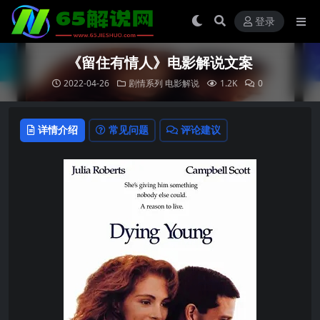
登录
《留住有情人》电影解说文案
2022-04-26
剧情系列
电影解说
1.2K
0
详情介绍
常见问题
评论建议