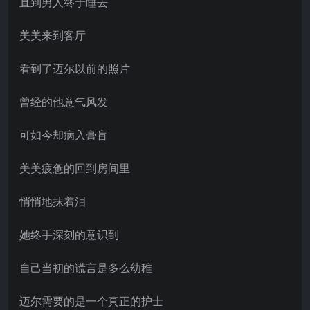
直到男人终于睡去
美美来到客厅
看到了迈尔以前的照片
曾经的他意气风发
可如今却病入膏盲
美美疲惫的回到房间里
悄悄地抹着泪
她终手深刻的意识到
自己当初的谎言是多么幼稚
迈尔需要的是一个真正的护士