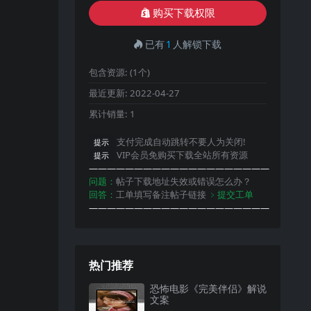
购买下载权限
已有
1
人解锁下载
包含资源:
(1个)
最近更新:
2022-04-27
累计销量:
1
支付完成自动跳转不要人为关闭!
提示
VIP会员免购买下载全站所有资源
提示
————————————————————
问题：
帖子下载地址失效或错误怎么办？
回答：
工单填写备注帖子链接
﹥提交工单
————————————————————
热门推荐
恐怖电影《完美伴侣》解说
文案