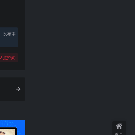
、发布本
点赞(
0
)
首页