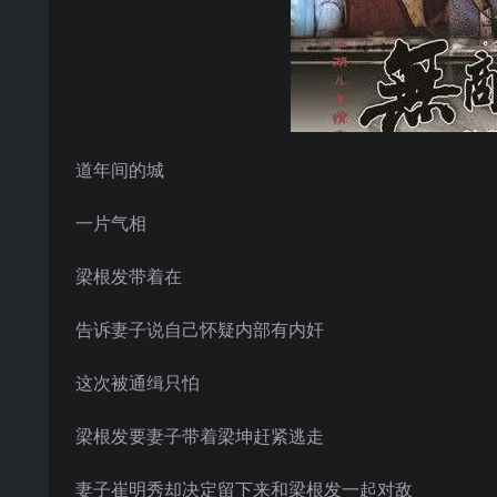
道年间的城
一片气相
梁根发带着在
告诉妻子说自己怀疑内部有内奸
这次被通缉只怕
梁根发要妻子带着梁坤赶紧逃走
妻子崔明秀却决定留下来和梁根发一起对敌