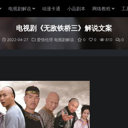
电视剧解说
动漫卡通
小品剧本
网络教程
工
电视剧《无敌铁桥三》解说文案
2022-04-27
爱情伦理
电视剧解说
0
0
810
0