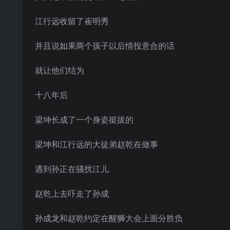
江行远收留了崔明秀
并且说如果两个孩子以后情投意合的话
就让他们结为
十八年后
梁坤长成了一个身姿挺拔的
梁坤和江行远的大徒弟赵乾在做事
遇到孙正在骚扰江儿
赵乾上去吓走了孙成
孙成龙和赵乾约定在醒狮大会上面分胜负