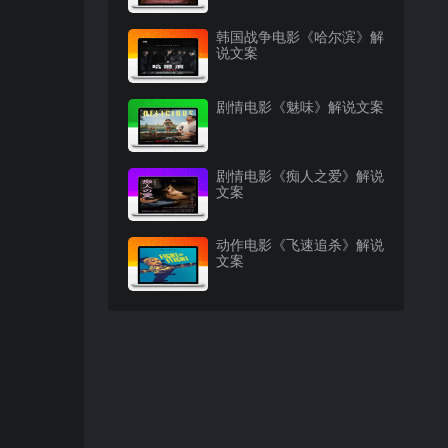
韩国战争电影《哈尔滨》解
说文案
剧情电影《魅味》解说文案
剧情电影《痴人之爱》解说
文案
动作电影《飞速追杀》解说
文案