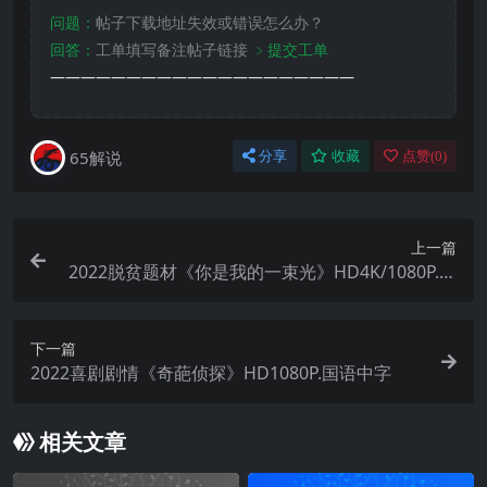
问题：
帖子下载地址失效或错误怎么办？
回答：
工单填写备注帖子链接
﹥提交工单
————————————————————
65解说
分享
收藏
点赞(
0
)
上一篇
2022脱贫题材《你是我的一束光》HD4K/1080P.国
语中字
下一篇
2022喜剧剧情《奇葩侦探》HD1080P.国语中字
相关文章