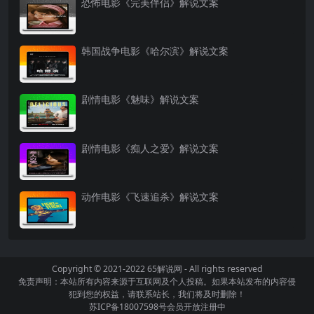
恐怖电影《完美伴侣》解说文案
韩国战争电影《哈尔滨》解说文案
剧情电影《魅味》解说文案
剧情电影《痴人之爱》解说文案
动作电影《飞速追杀》解说文案
Copyright © 2021-2022
65解说网
- All rights reserved
免责声明：本站所有内容来源于互联网及个人投稿。如果本站发布的内容侵
犯到您的权益，请联系站长，我们将及时删除！
苏ICP备18007598号
会员开放注册中