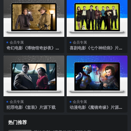
会员专属
会员专属
奇幻电影《博物馆奇妙夜》片
喜剧电影《七个神经病》片源
源下载
下载
会员专属
会员专属
犯罪电影《套装》片源下载
动漫电影《魔镜奇缘》片源下
载
热门推荐