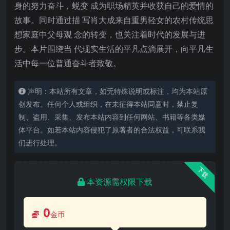
身的努力奋斗，蜕变 成为职场精英并收获自己的爱情的
故事。同时通过描 写肖大成来自重男轻女的农村传统思
想家庭中父母观 念的转变，也关注着时代的发展与进
步。本片围绕当 代现实生活的平凡点滴展开，向平凡生
活中每一位普通奋斗者致敬。
声明：本站所有文章，如无特殊说明或标注，均为本站原
创发布。任何个人或组织，在未征得本站同意时，禁止复
制、盗用、采集、发布本站内容到任何网站、书籍等各类媒
体平台。如若本站内容侵犯了原著者的合法权益，可联系我
们进行处理。
下载
本资源需权限下载
0
金币