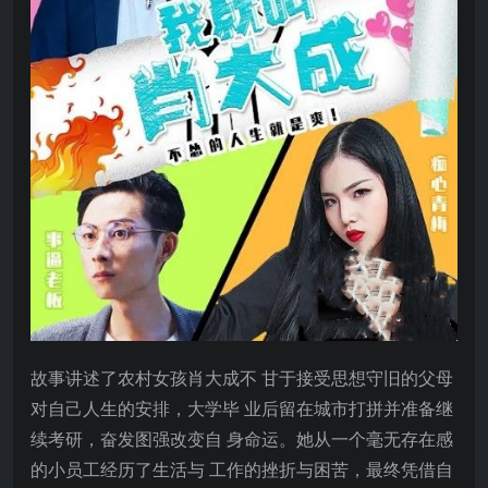
故事讲述了农村女孩肖大成不 甘于接受思想守旧的父母
对自己人生的安排，大学毕 业后留在城市打拼并准备继
续考研，奋发图强改变自 身命运。她从一个毫无存在感
的小员工经历了生活与 工作的挫折与困苦，最终凭借自