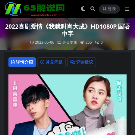
登录
2022喜剧爱情《我就叫肖大成》HD1080P.国语
中字
2022-05-06
会员专属
255
0
详情介绍
常见问题
评论建议