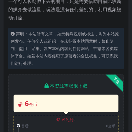
一个可以长期做下去的项目，只是需要借助目前比较新
的媒介去做流量，玩法是没有任何差别的，利用视频被
动引流。
声明：本站所有文章，如无特殊说明或标注，均为本站原
创发布。任何个人或组织，在未征得本站同意时，禁止复
制、盗用、采集、发布本站内容到任何网站、书籍等各类媒
体平台。如若本站内容侵犯了原著者的合法权益，可联系我
们进行处理。
下载
本资源需权限下载
6
金币
VIP折扣
普通:
6金币