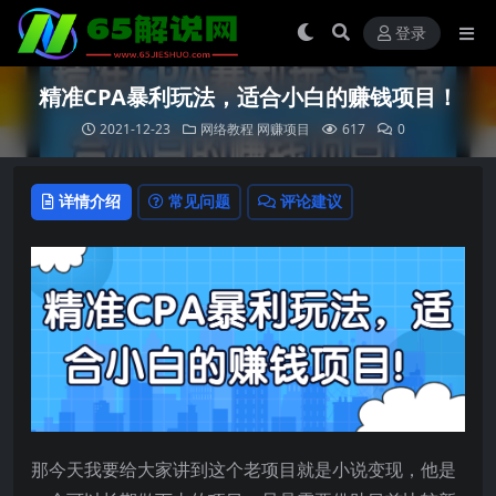
登录
精准CPA暴利玩法，适合小白的赚钱项目！
2021-12-23
网络教程
网赚项目
617
0
详情介绍
常见问题
评论建议
那今天我要给大家讲到这个老项目就是小说变现，他是