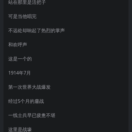
站在那里是活把子
可是当他唱完
不远处却响起了热烈的掌声
和欢呼声
这是一个的
1914年7月
第一次世界大战爆发
经过5个月的鏖战
一线士兵早已疲惫不堪
这里是战壕