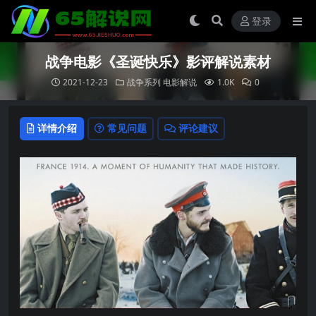
登录
战争电影《圣诞快乐》影评解说素材
2021-12-23
战争系列
电影解说
1.0K
0
详情介绍
常见问题
评论建议