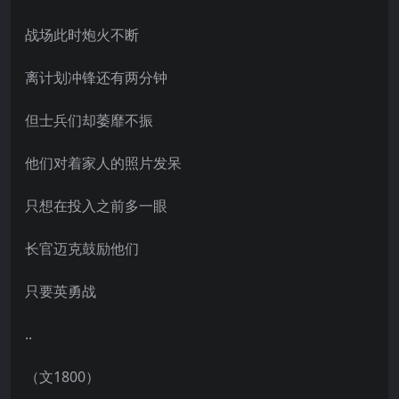
战场此时炮火不断
离计划冲锋还有两分钟
但士兵们却萎靡不振
他们对着家人的照片发呆
只想在投入之前多一眼
长官迈克鼓励他们
只要英勇战
..
（文1800）