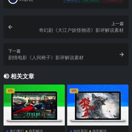
上一篇
奇幻剧《大江户妖怪物语》影评解说素材
下一篇
剧情电影《人间椅子》影评解说素材
相关文章
VIP
VIP
奇幻魔幻
电影解说
动作系列
电影解说