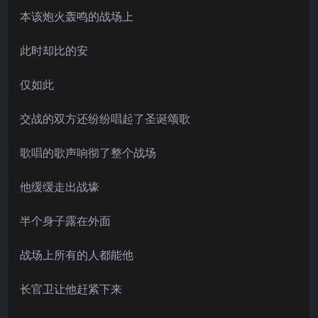
本该炮火轰鸣的战场上
此时却比的安
仅如此
交战的双方还纷纷唱起了圣诞颂歌
歌唱的歌声响彻了整个战场
他缓缓走出战壕
半个身子露在外面
战场上所有的人都能他
长官卫让他赶紧下来