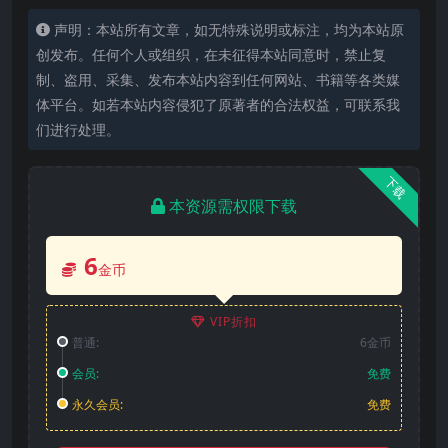
声明：本站所有文章，如无特殊说明或标注，均为本站原
创发布。任何个人或组织，在未征得本站同意时，禁止复
制、盗用、采集、发布本站内容到任何网站、书籍等各类媒
体平台。如若本站内容侵犯了原著者的合法权益，可联系我
们进行处理。
下载
本资源需权限下载
6
金币
VIP折扣
普通:
6金币
会员:
免费
永久会员:
免费