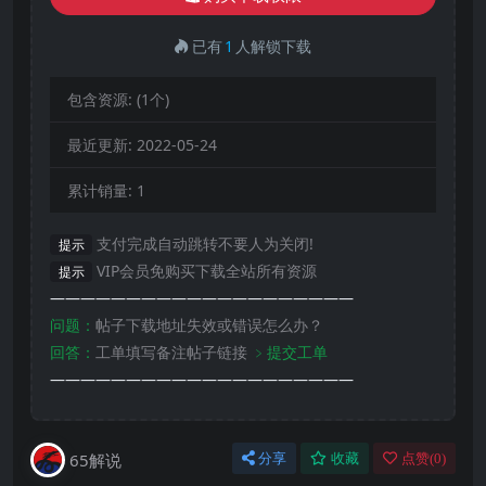
已有
1
人解锁下载
包含资源:
(1个)
最近更新:
2022-05-24
累计销量:
1
支付完成自动跳转不要人为关闭!
提示
VIP会员免购买下载全站所有资源
提示
————————————————————
问题：
帖子下载地址失效或错误怎么办？
回答：
工单填写备注帖子链接
﹥提交工单
————————————————————
65解说
分享
收藏
点赞(
0
)