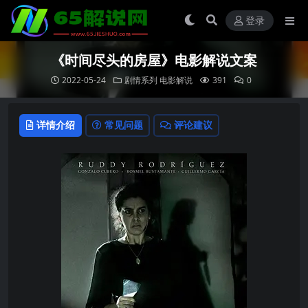
登录
《时间尽头的房屋》电影解说文案
2022-05-24
剧情系列
电影解说
391
0
详情介绍
常见问题
评论建议