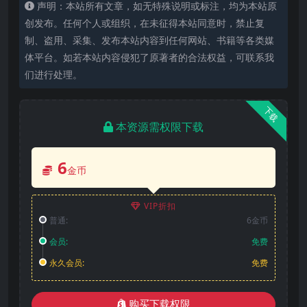
声明：本站所有文章，如无特殊说明或标注，均为本站原
创发布。任何个人或组织，在未征得本站同意时，禁止复
制、盗用、采集、发布本站内容到任何网站、书籍等各类媒
体平台。如若本站内容侵犯了原著者的合法权益，可联系我
们进行处理。
下载
本资源需权限下载
6
金币
VIP折扣
普通:
6金币
会员:
免费
永久会员:
免费
购买下载权限