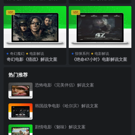
案
VIP
VIP
奇幻魔幻
电影解说
惊悚系列
电影解说
奇幻电影《猎战》解说文案
《绝命47小时》电影解说文案
热门推荐
恐怖电影《完美伴侣》解说文案
韩国战争电影《哈尔滨》解说文案
剧情电影《魅味》解说文案