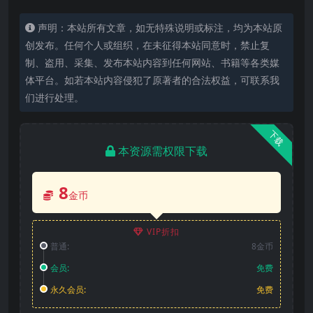
声明：本站所有文章，如无特殊说明或标注，均为本站原
创发布。任何个人或组织，在未征得本站同意时，禁止复
制、盗用、采集、发布本站内容到任何网站、书籍等各类媒
体平台。如若本站内容侵犯了原著者的合法权益，可联系我
们进行处理。
下载
本资源需权限下载
8
金币
VIP折扣
普通:
8金币
会员:
免费
永久会员:
免费