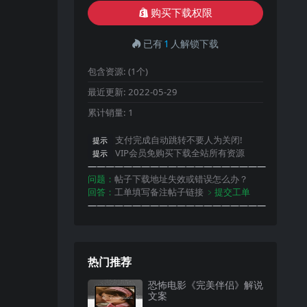
购买下载权限
已有
1
人解锁下载
包含资源:
(1个)
最近更新:
2022-05-29
累计销量:
1
支付完成自动跳转不要人为关闭!
提示
VIP会员免购买下载全站所有资源
提示
————————————————————
问题：
帖子下载地址失效或错误怎么办？
回答：
工单填写备注帖子链接
﹥提交工单
————————————————————
热门推荐
恐怖电影《完美伴侣》解说
文案