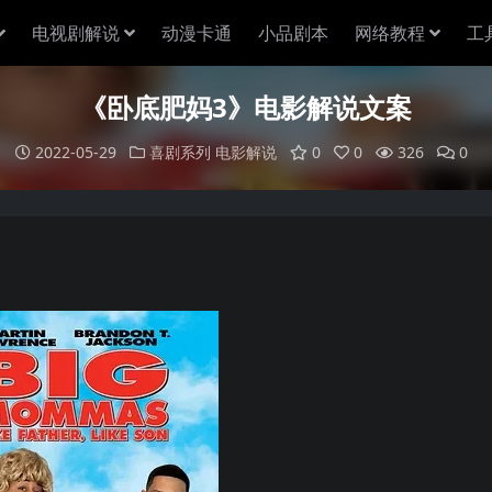
电视剧解说
动漫卡通
小品剧本
网络教程
工
《卧底肥妈3》电影解说文案
2022-05-29
喜剧系列
电影解说
0
0
326
0