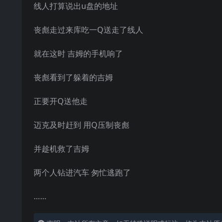
线人打算说出u盘的地址
丧彪走过来库吃一Q送走了线人
就在这时 吉姆的手机响了
丧彪看到了躲着的吉姆
正要开Q送他走
迈克及时赶到 用Q压制丧彪
并趁机救了吉姆
两个人钻进汽车 匆忙逃跑了
……