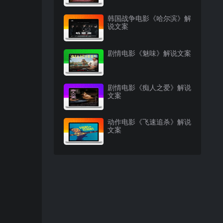
韩国战争电影《哈尔滨》解
说文案
剧情电影《魅味》解说文案
剧情电影《痴人之爱》解说
文案
动作电影《飞速追杀》解说
文案