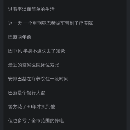
过着平淡而简单的生活
这一天 一个重刑犯巴赫被车带到了疗养院
巴赫两年前
因中风 半身不遂失去了知觉
最近的监狱医院床位紧张
安排巴赫在疗养院住一段时间
巴赫是个银行大盗
警方花了30年才抓到他
但也多亏了全市范围的停电