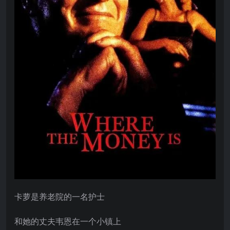
卡萝是养老院的一名护士
和她的丈夫韦恩在一个小镇上