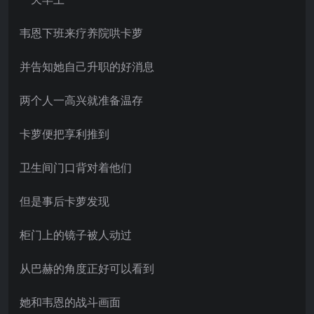
韦恩下班来疗养院哄卡萝
并告知她自己升职的好消息
两个人一高兴就准备温存
卡萝便把享利推到
卫生间门口背对着他们
但是事后卡萝发现
柜门上的镜子被人动过
从巴赫的角度正好可以看到
她和韦恩的战斗画面