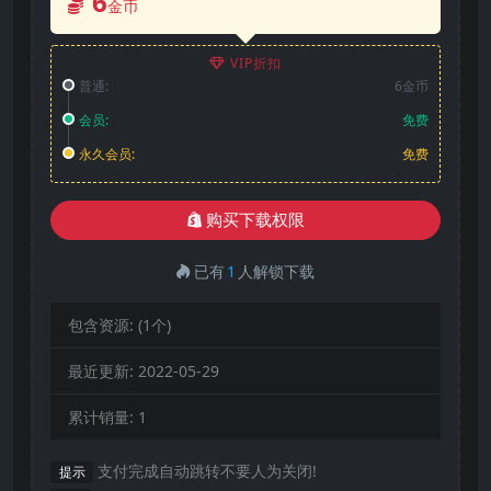
6
金币
VIP折扣
普通:
6金币
会员:
免费
永久会员:
免费
购买下载权限
已有
1
人解锁下载
包含资源:
(1个)
最近更新:
2022-05-29
累计销量:
1
支付完成自动跳转不要人为关闭!
提示