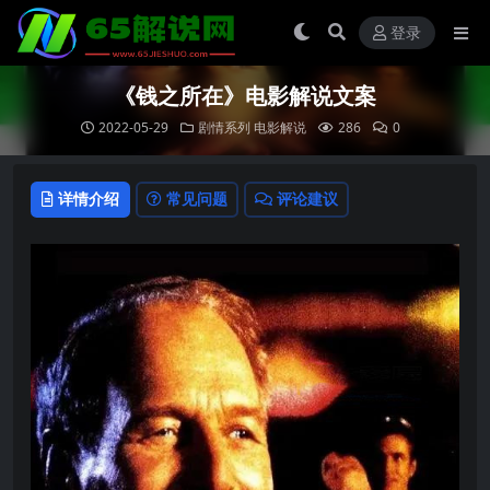
登录
《钱之所在》电影解说文案
2022-05-29
剧情系列
电影解说
286
0
详情介绍
常见问题
评论建议