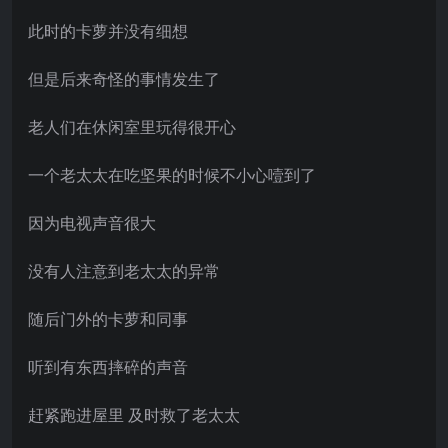
此时的卡萝并没有细想
但是后来奇怪的事情发生了
老人们在休闲室里玩得很开心
一个老太太在吃坚果的时候不小心噎到了
因为电视声音很大
没有人注意到老太太的异常
随后门外的卡萝和同事
听到有东西摔碎的声音
赶紧跑进屋里 及时救了老太太