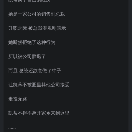
她是一家公司的销售副总裁
升职之际 被总裁潜规则暗示
她断然拒绝了这种行为
所以被公司辞退了
而且 总统还故意做了绊子
让凯蒂不被圈里其他公司接受
走投无路
凯蒂不得不离开家乡来到这里
……