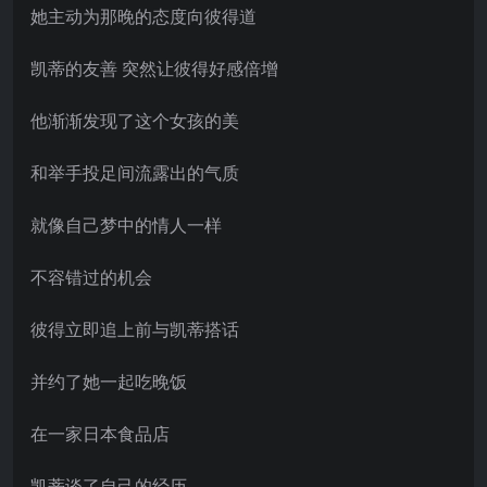
她主动为那晚的态度向彼得道
凯蒂的友善 突然让彼得好感倍增
他渐渐发现了这个女孩的美
和举手投足间流露出的气质
就像自己梦中的情人一样
不容错过的机会
彼得立即追上前与凯蒂搭话
并约了她一起吃晚饭
在一家日本食品店
凯蒂谈了自己的经历