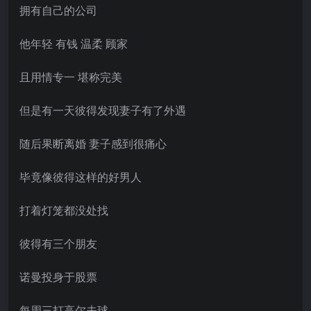
拥有自己的公司
他年轻 有钱 温柔 顾家
且用情专一 堪称完美
但是有一天彼得发现妻子有了外遇
随后果断离婚 妻子感到很痛心
毕竟像彼得这样的好男人
打着灯笼都没处找
彼得有三个朋友
诺曼投身于股票
每周三打高尔夫球