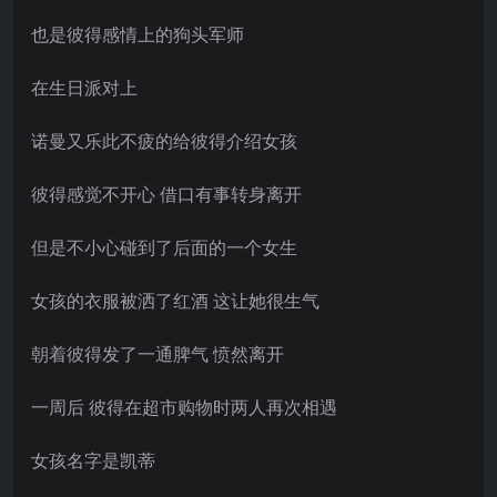
也是彼得感情上的狗头军师
在生日派对上
诺曼又乐此不疲的给彼得介绍女孩
彼得感觉不开心 借口有事转身离开
但是不小心碰到了后面的一个女生
女孩的衣服被洒了红酒 这让她很生气
朝着彼得发了一通脾气 愤然离开
一周后 彼得在超市购物时两人再次相遇
女孩名字是凯蒂