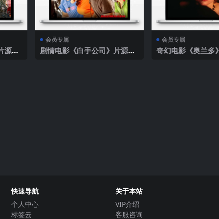
会员专属
会员专属
片源下
剧情电影《白手公司》片源下
奇幻电影《奥兰多
载
快速导航
关于本站
个人中心
VIP介绍
标签云
客服咨询