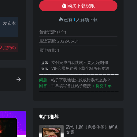
购买下载权限
已有
1
人解锁下载
、发布本
包含资源:
(1个)
最近更新:
2022-05-31
点赞(
0
)
累计销量:
1
支付完成自动跳转不要人为关闭!
提示
VIP会员免购买下载全站所有资源
提示
————————————————————
问题：
帖子下载地址失效或错误怎么办？
回答：
工单填写备注帖子链接
﹥提交工单
————————————————————
热门推荐
恐怖电影《完美伴侣》解说
文案