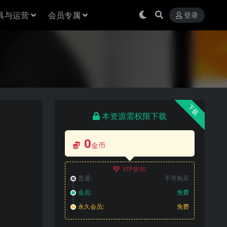
具与运营
会员专属
登录
下载
本资源需权限下载
0
金币
VIP折扣
普通:
不可购买
会员:
免费
永久会员:
免费