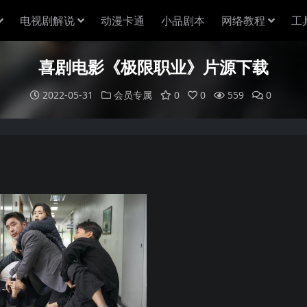
电视剧解说
动漫卡通
小品剧本
网络教程
工
喜剧电影《极限职业》片源下载
2022-05-31
会员专属
0
0
559
0