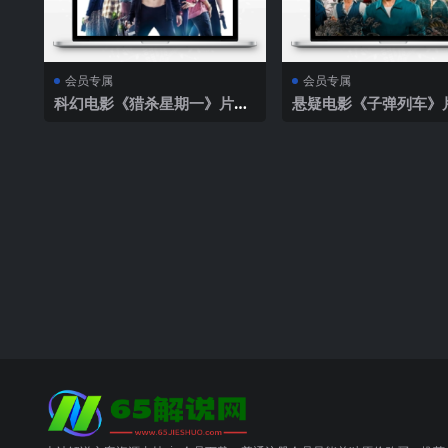
会员专属
会员专属
科幻电影《猎杀星期一》片源
悬疑电影《子弹列车》
下载
载