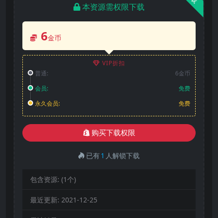
本资源需权限下载
6
金币
VIP折扣
普通:
6金币
会员:
免费
永久会员:
免费
购买下载权限
已有
1
人解锁下载
包含资源:
(1个)
最近更新:
2021-12-25