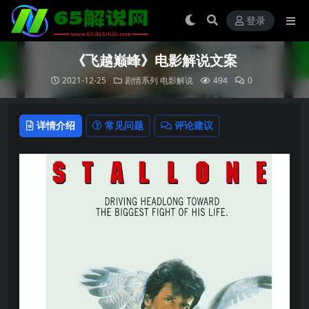
登录
《飞越巅峰》电影解说文案
2021-12-25
剧情系列
电影解说
494
0
详情介绍
常见问题
评论建议