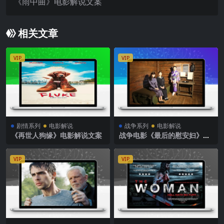
《雨中曲》电影解说文案
相关文章
VIP
VIP
剧情系列
电影解说
战争系列
电影解说
《再世人狗缘》电影解说文案
战争电影《最后的慰安妇》解
说文案
VIP
VIP