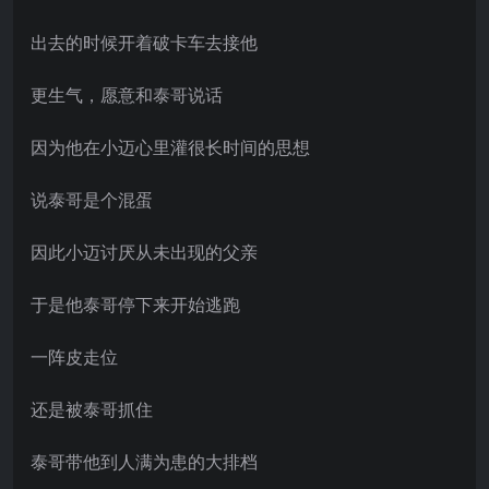
出去的时候开着破卡车去接他
更生气，愿意和泰哥说话
因为他在小迈心里灌很长时间的思想
说泰哥是个混蛋
因此小迈讨厌从未出现的父亲
于是他泰哥停下来开始逃跑
一阵皮走位
还是被泰哥抓住
泰哥带他到人满为患的大排档