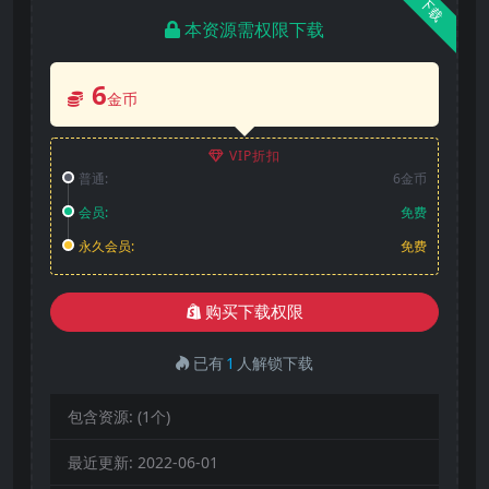
下载
本资源需权限下载
6
金币
VIP折扣
普通:
6金币
会员:
免费
永久会员:
免费
购买下载权限
已有
1
人解锁下载
包含资源:
(1个)
最近更新:
2022-06-01