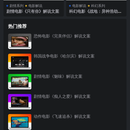
剧情系列
电影解说
电影解说
科幻系列
剧情电影《只有你》解说文案
科幻电影《战地：异种浩劫》
解说文案
热门推荐
恐怖电影《完美伴侣》解说文案
韩国战争电影《哈尔滨》解说文案
剧情电影《魅味》解说文案
剧情电影《痴人之爱》解说文案
动作电影《飞速追杀》解说文案