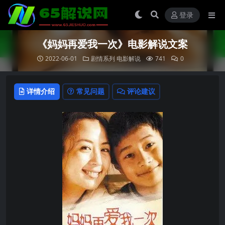
登录
《妈妈再爱我一次》电影解说文案
2022-06-01
剧情系列
电影解说
741
0
详情介绍
常见问题
评论建议