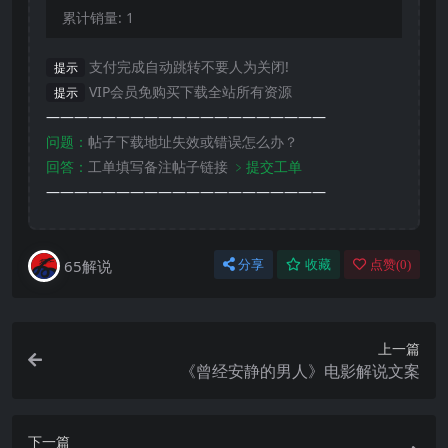
累计销量:
1
支付完成自动跳转不要人为关闭!
提示
VIP会员免购买下载全站所有资源
提示
————————————————————
问题：
帖子下载地址失效或错误怎么办？
回答：
工单填写备注帖子链接
﹥提交工单
————————————————————
65解说
分享
收藏
点赞(
0
)
上一篇
《曾经安静的男人》电影解说文案
下一篇