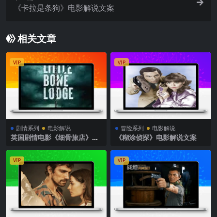
《卡拉是条狗》电影解说文案
相关文章
VIP
VIP
剧情系列
电影解说
冒险系列
电影解说
英国剧情电影《细骨旅店》解
《糊涂侦探》电影解说文案
说文案完整版
VIP
VIP