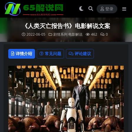
登录
《人类灭亡报告书》电影解说文案
2022-06-05
剧情系列
电影解说
462
0
详情介绍
常见问题
评论建议