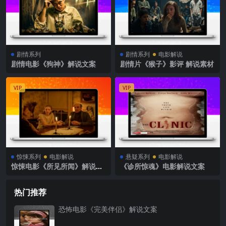
剧情系列
剧情系列
电影解说
剧情电影《狗神》解说文案
剧情片《猴子》影评 解说素材
VIP
VIP
惊悚系列
电影解说
悬疑系列
电影解说
惊悚电影《所见所闻》解说文
《诊所惊魂》电影解说文案
案
热门推荐
恐怖电影《完美伴侣》解说文案