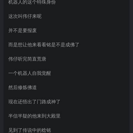
机器人的这个特殊身份
这次叫伟仔来呢
并不是要报废
而是想让他来看看铭是不是成佛了
伟仔听完简直荒唐
一个机器人自我觉醒
然后修炼佛道
现在还悟出了门路成神了
半信半疑的他来到大殿里
见到了传说中的稔铭