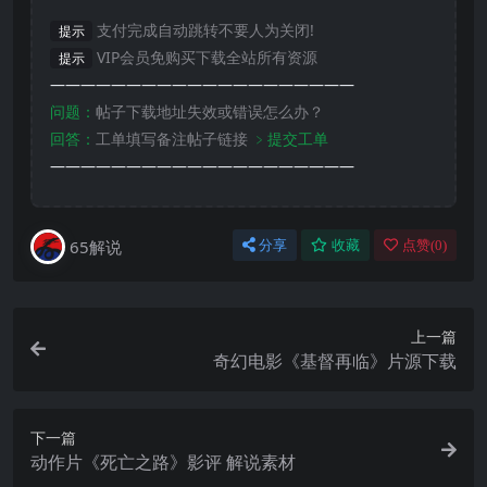
支付完成自动跳转不要人为关闭!
提示
VIP会员免购买下载全站所有资源
提示
————————————————————
问题：
帖子下载地址失效或错误怎么办？
回答：
工单填写备注帖子链接
﹥提交工单
————————————————————
65解说
分享
收藏
点赞(
0
)
上一篇
奇幻电影《基督再临》片源下载
下一篇
动作片《死亡之路》影评 解说素材