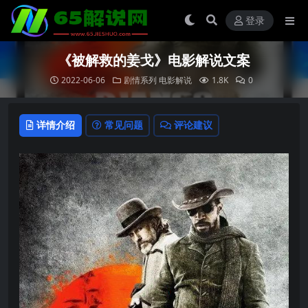
登录
《被解救的姜戈》电影解说文案
2022-06-06
剧情系列
电影解说
1.8K
0
详情介绍
常见问题
评论建议