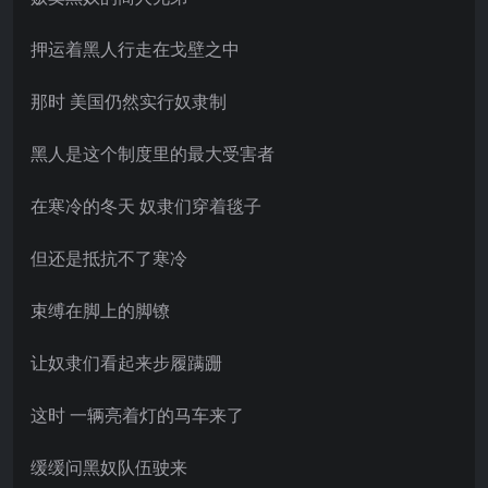
押运着黑人行走在戈壁之中
那时 美国仍然实行奴隶制
黑人是这个制度里的最大受害者
在寒冷的冬天 奴隶们穿着毯子
但还是抵抗不了寒冷
束缚在脚上的脚镣
让奴隶们看起来步履蹒跚
这时 一辆亮着灯的马车来了
缓缓问黑奴队伍驶来