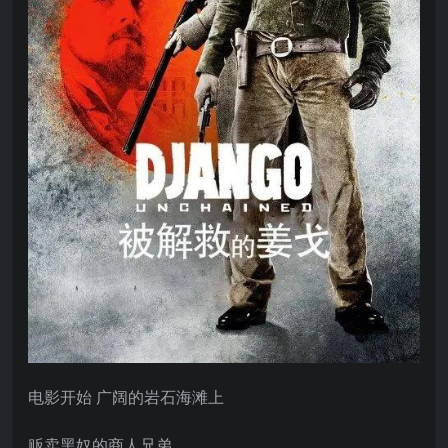
电影开始 广阔的岩石海滩上
贩卖黑奴的商人兄弟