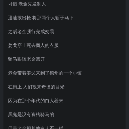
可惜 老金先发制人
迅速拔出枪 将那两个人斩于马下
之后老金强行完成交易
姜戈穿上死去商人的衣服
骑马跟随老金离开
老金带着姜戈来到了德州的一个小镇
在街上 人们投来奇怪的目光
因为在那个年代的白人着来
黑鬼是没有资格骑马的
但是老金和其他白人不一样