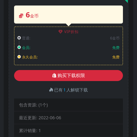
6
金币
VIP折扣
普通:
6金币
会员:
免费
永久会员:
免费
购买下载权限
已有
1
人解锁下载
包含资源:
(1个)
最近更新:
2022-06-06
累计销量:
1