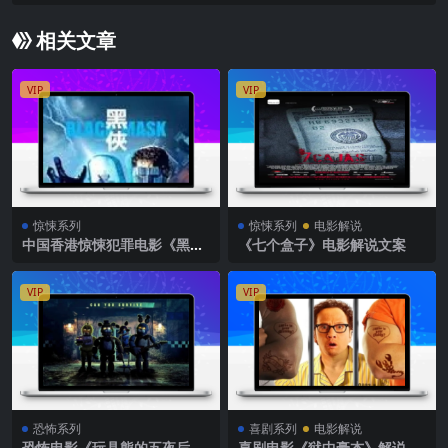
相关文章
VIP
VIP
惊悚系列
惊悚系列
电影解说
中国香港惊悚犯罪电影《黑
《七个盒子》电影解说文案
侠》解说文案完整版
VIP
VIP
恐怖系列
喜剧系列
电影解说
恐怖电影《玩具熊的五夜后
喜剧电影《狱中豪杰》解说文