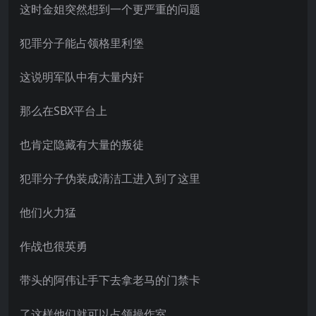
这时金姐突然想到一个更严重的问题
犯罪分子能占领格里利堡
这说明军队中有大量内奸
那么在SBX平台上
也肯定隐藏有大量的叛徒
犯罪分子伪装成清洁工进入到了这里
他们火力猛
作战也很英勇
带头的阿伟让手下去拿老马的门禁卡
了这样他们就可以占领操作室