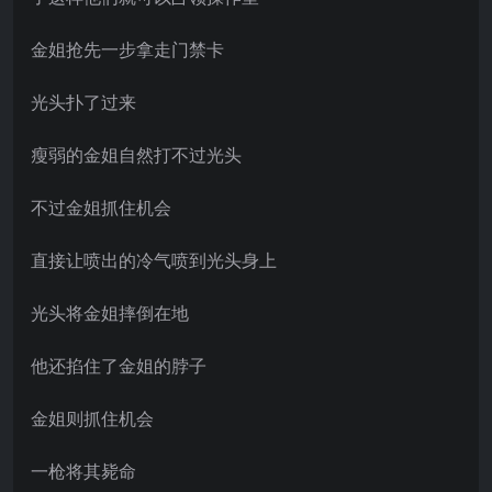
金姐抢先一步拿走门禁卡
光头扑了过来
瘦弱的金姐自然打不过光头
不过金姐抓住机会
直接让喷出的冷气喷到光头身上
光头将金姐摔倒在地
他还掐住了金姐的脖子
金姐则抓住机会
一枪将其毙命