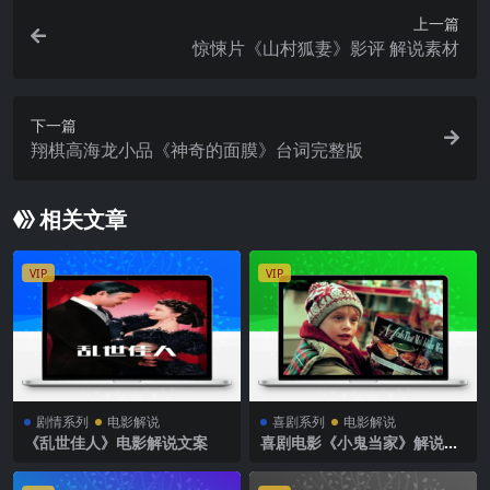
上一篇
惊悚片《山村狐妻》影评 解说素材
下一篇
翔棋高海龙小品《神奇的面膜》台词完整版
相关文章
VIP
VIP
剧情系列
电影解说
喜剧系列
电影解说
《乱世佳人》电影解说文案
喜剧电影《小鬼当家》解说文
案