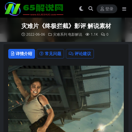
登录
灾难片《终极拦截》影评 解说素材
2022-06-06
灾难系列
电影解说
1.1K
0
详情介绍
常见问题
评论建议