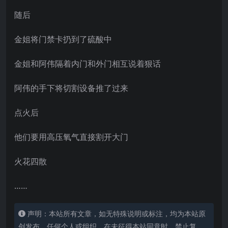
随后
金姐将门禁卡扔到了硫酸中
金姐和阿伟隔着内门和外门相互说着狠话
阿伟的手下将切割设备推了过来
点火后
他们要用高压氧气直接割开大门
火花四散
……
声明：本站所有文章，如无特殊说明或标注，均为本站原
创发布。任何个人或组织，在未征得本站同意时，禁止复