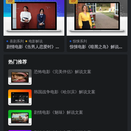
VIP
VIP
喜剧系列
电影解说
惊悚系列
剧情电影《当男人恋爱时》解
惊悚电影《暗黑之岛》解说文
说文案
案
热门推荐
恐怖电影《完美伴侣》解说文案
韩国战争电影《哈尔滨》解说文案
剧情电影《魅味》解说文案