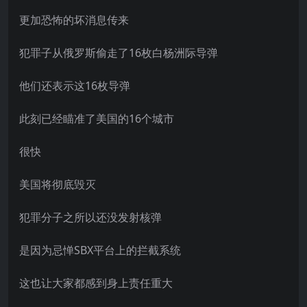
更加恐怖的坏消息传来
犯罪子从俄罗斯偷走了16枚白杨洲际导弹
他们还表示这16枚导弹
此刻已经瞄准了美国的16个城市
很快
美国将彻底毁灭
犯罪分子之所以还没发射核弹
是因为忌惮SBX平台上的拦截系统
这也让大家都感到身上责任重大