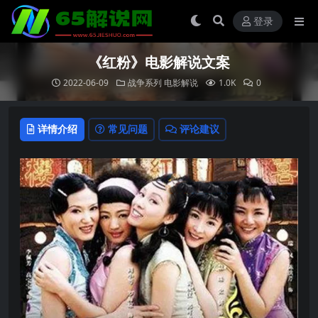
登录
《红粉》电影解说文案
2022-06-09
战争系列
电影解说
1.0K
0
详情介绍
常见问题
评论建议