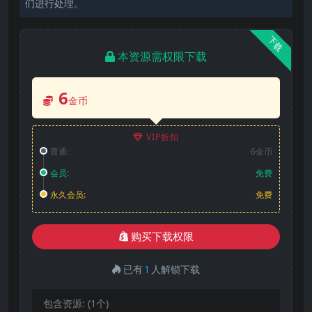
们进行处理。
下载
本资源需权限下载
6
金币
VIP折扣
普通:
6金币
会员:
免费
永久会员:
免费
购买下载权限
已有
1
人解锁下载
包含资源:
(1个)