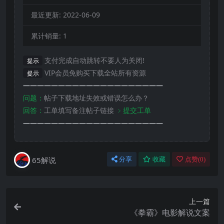
最近更新:
2022-06-09
累计销量:
1
支付完成自动跳转不要人为关闭!
提示
VIP会员免购买下载全站所有资源
提示
————————————————————
问题：
帖子下载地址失效或错误怎么办？
回答：
工单填写备注帖子链接
﹥提交工单
————————————————————
65解说
分享
收藏
点赞(
0
)
上一篇
《拳霸》电影解说文案