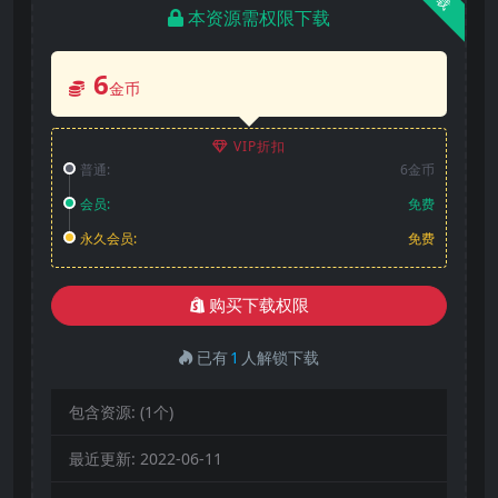
本资源需权限下载
6
金币
VIP折扣
普通:
6金币
会员:
免费
永久会员:
免费
购买下载权限
已有
1
人解锁下载
包含资源:
(1个)
最近更新:
2022-06-11