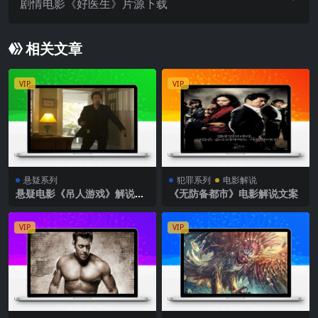
剧情电影《好医生》片源下载
相关文章
VIP
VIP
悬疑系列
犯罪系列
电影解说
悬疑电影《吊人游戏》解说文
《无防备都市》电影解说文案
案
VIP
VIP