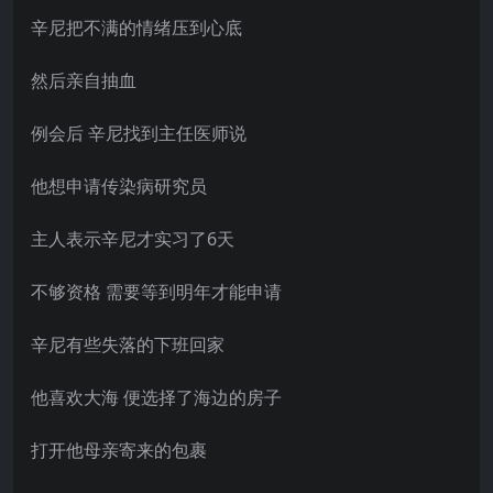
辛尼把不满的情绪压到心底
然后亲自抽血
例会后 辛尼找到主任医师说
他想申请传染病研究员
主人表示辛尼才实习了6天
不够资格 需要等到明年才能申请
辛尼有些失落的下班回家
他喜欢大海 便选择了海边的房子
打开他母亲寄来的包裹