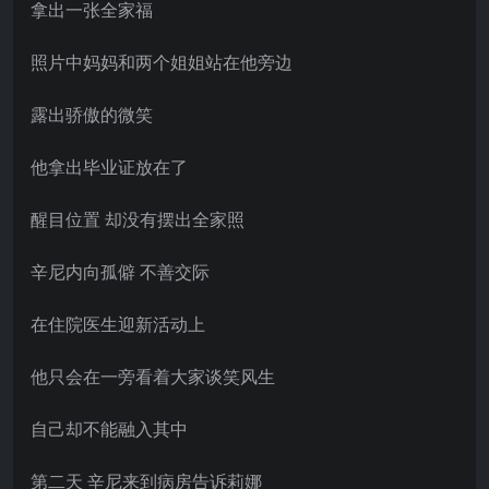
拿出一张全家福
照片中妈妈和两个姐姐站在他旁边
露出骄傲的微笑
他拿出毕业证放在了
醒目位置 却没有摆出全家照
辛尼内向孤僻 不善交际
在住院医生迎新活动上
他只会在一旁看着大家谈笑风生
自己却不能融入其中
第二天 辛尼来到病房告诉莉娜