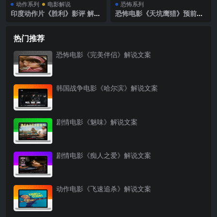
动作系列
电影解说
恐怖系列
印度动作片《胜利》影评 解说
恐怖电影《天坑鹰猎》预前解
素材
说文案
热门推荐
恐怖电影《完美伴侣》解说文案
韩国战争电影《哈尔滨》解说文案
剧情电影《魅味》解说文案
剧情电影《痴人之爱》解说文案
动作电影《飞速追杀》解说文案