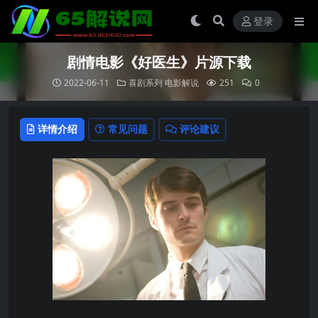
登录
剧情电影《好医生》片源下载
2022-06-11
喜剧系列
电影解说
251
0
详情介绍
常见问题
评论建议