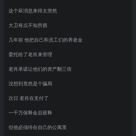
这个坏消息来得太突然
大卫有点不知所措
几年前 他把自己和员工们的养老金
委托给了老肖来管理
老肖承诺让他们的资产翻三倍
没想到竟然是个骗局
次日 老肖在支付了
一千万保释金后获释
但他必须待在自己的公寓里