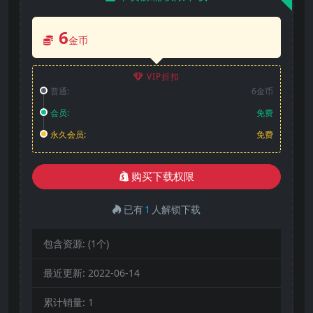
6
金币
VIP折扣
普通:
6金币
会员:
免费
永久会员:
免费
购买下载权限
已有
1
人解锁下载
包含资源:
(1个)
最近更新:
2022-06-14
累计销量:
1