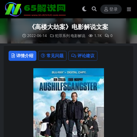
登录
《高楼大劫案》电影解说文案
2022-06-14
犯罪系列
电影解说
1.1K
0
详情介绍
常见问题
评论建议