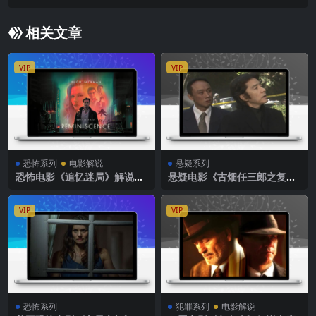
相关文章
VIP
VIP
恐怖系列
电影解说
悬疑系列
恐怖电影《追忆迷局》解说文
悬疑电影《古畑任三郎之复苏
案
之死》解说文案
VIP
VIP
恐怖系列
犯罪系列
电影解说