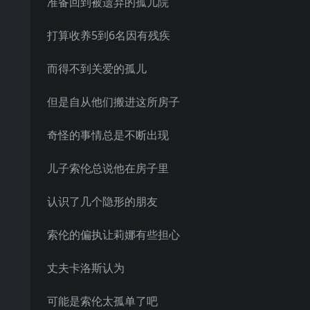
准备回到被遗弃的孤儿院
打算收养5到6名因有残疾
而得不到关爱的孤儿
但是自从他们搬进这所房子
奇怪的事情总是不断出现
儿子索伦总说他在房子里
认识了几个隐形的朋友
索伦的偏执让莉娜有些担心
丈夫卡洛斯认为
可能是索伦太孤单了吧