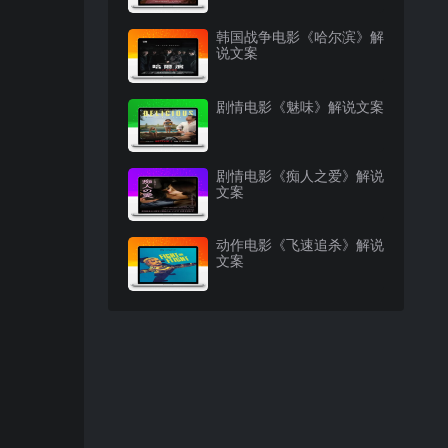
韩国战争电影《哈尔滨》解
说文案
剧情电影《魅味》解说文案
剧情电影《痴人之爱》解说
文案
动作电影《飞速追杀》解说
文案