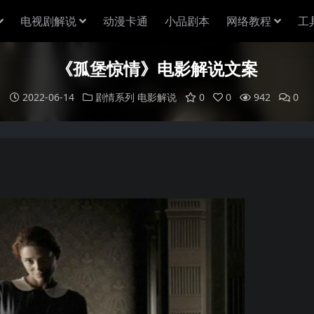
电视剧解说
动漫卡通
小品剧本
网络教程
工
《孤堡惊情》电影解说文案
2022-06-14
剧情系列
电影解说
0
0
942
0