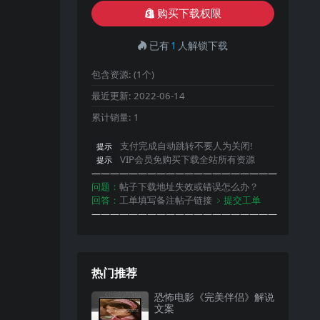
购买下载权限
已有
1
人解锁下载
包含资源:
(1个)
最近更新:
2022-06-14
累计销量:
1
支付完成自动跳转不要人为关闭!
提示
VIP会员免购买下载全站所有资源
提示
————————————————————
问题：
帖子下载地址失效或错误怎么办？
回答：
工单填写备注帖子链接
﹥提交工单
————————————————————
热门推荐
恐怖电影《完美伴侣》解说
文案