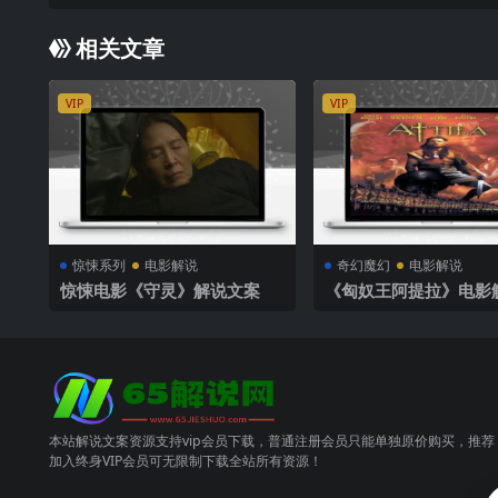
相关文章
VIP
VIP
惊悚系列
电影解说
奇幻魔幻
电影解说
惊悚电影《守灵》解说文案
《匈奴王阿提拉》电影
案
本站解说文案资源支持vip会员下载，普通注册会员只能单独原价购买，推荐
加入终身VIP会员可无限制下载全站所有资源！