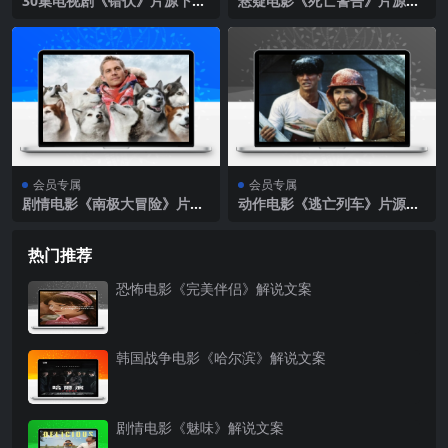
30集电视剧《错伏》片源下载
悬疑电影《死亡警告》片源下
（完结）
载
会员专属
会员专属
剧情电影《南极大冒险》片源
动作电影《逃亡列车》片源下
下载
载
热门推荐
恐怖电影《完美伴侣》解说文案
韩国战争电影《哈尔滨》解说文案
剧情电影《魅味》解说文案