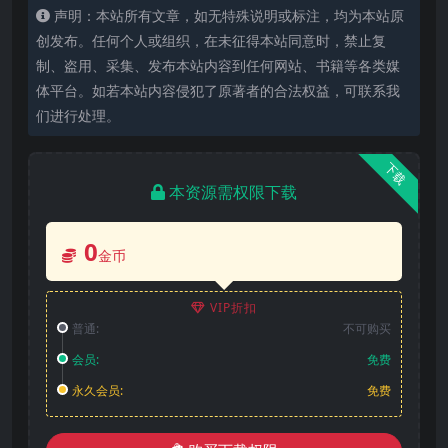
声明：本站所有文章，如无特殊说明或标注，均为本站原
创发布。任何个人或组织，在未征得本站同意时，禁止复
制、盗用、采集、发布本站内容到任何网站、书籍等各类媒
体平台。如若本站内容侵犯了原著者的合法权益，可联系我
们进行处理。
下载
本资源需权限下载
0
金币
VIP折扣
普通:
不可购买
会员:
免费
永久会员:
免费