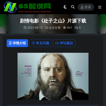
登录
剧情电影《处子之山》片源下载
2022-06-15
会员专属
841
0
详情介绍
常见问题
评论建议