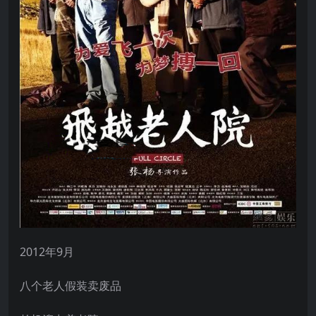
2012年9月
八个老人假装卖废品