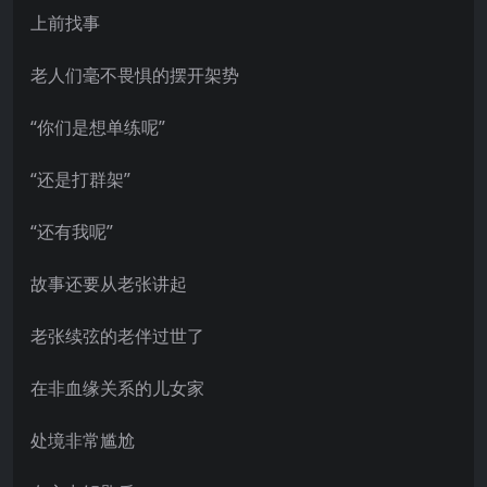
上前找事
老人们毫不畏惧的摆开架势
“你们是想单练呢”
“还是打群架”
“还有我呢”
故事还要从老张讲起
老张续弦的老伴过世了
在非血缘关系的儿女家
处境非常尴尬