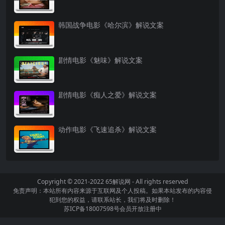
韩国战争电影《哈尔滨》解说文案
剧情电影《魅味》解说文案
剧情电影《痴人之爱》解说文案
动作电影《飞速追杀》解说文案
Copyright © 2021-2022
65解说网
- All rights reserved
免责声明：本站所有内容来源于互联网及个人投稿。如果本站发布的内容侵
犯到您的权益，请联系站长，我们将及时删除！
苏ICP备18007598号
会员开放注册中