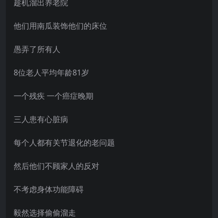
趁机溜出养老院
他们用南瓜装饰他们的床位
愚弄了所有人
8位老人平均年龄81岁
一个残疾 一个癌症晚期
三人患有心脏病
每个人都有关节退化的老问题
然后他们不顾家人的反对
不考虑身体功能障碍
毅然选择偷偷溜走