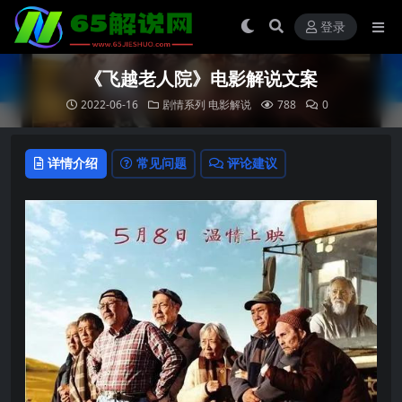
登录
《飞越老人院》电影解说文案
2022-06-16
剧情系列
电影解说
788
0
详情介绍
常见问题
评论建议