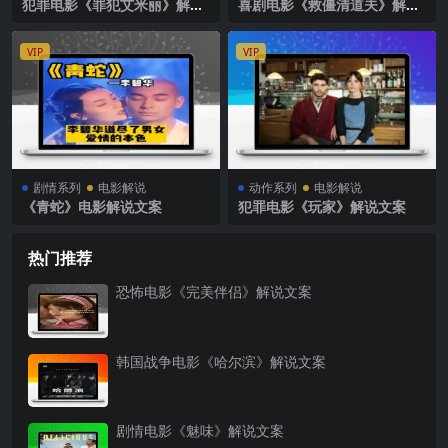
犯罪电影《罪犯艾米丽》解说
喜剧电影《救僵清道夫》解说
文案
文案
VIP
VIP
剧情系列
电影解说
动作系列
电影解说
《青蛇》电影解说文案
犯罪电影《玩家》解说文案
热门推荐
恐怖电影《完美伴侣》解说文案
韩国战争电影《哈尔滨》解说文案
剧情电影《魅味》解说文案