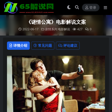
登录
《谜情公寓》电影解说文案
2022-06-17
剧情系列
电影解说
427
0
详情介绍
常见问题
评论建议