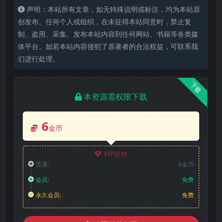
声明：本站所有文章，如无特殊说明或标注，均为本站原
创发布。任何个人或组织，在未征得本站同意时，禁止复
制、盗用、采集、发布本站内容到任何网站、书籍等各类媒
体平台。如若本站内容侵犯了原著者的合法权益，可联系我
们进行处理。
下载
本资源需权限下载
6
金币
VIP折扣
普通:
6金币
会员:
免费
永久会员:
免费