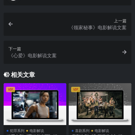
上一篇
《领家秘事》电影解说文案
下一篇
《心爱》电影解说文案
相关文章
VIP
VIP
犯罪系列
电影解说
喜剧系列
电影解说