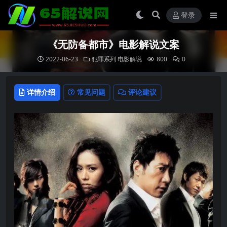
登录
《无防备都市》电影解说文案
2022-06-23
犯罪系列
电影解说
800
0
详情介绍
常见问题
评论建议