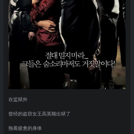
在监狱外
曾经的盗窃女王高英顺出狱了
拖着疲惫的身体