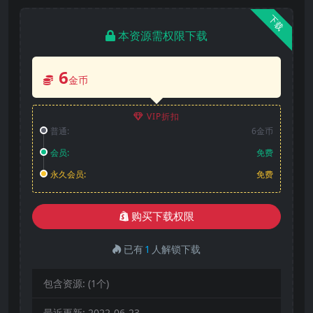
下载
本资源需权限下载
6
金币
VIP折扣
普通:
6金币
会员:
免费
永久会员:
免费
购买下载权限
已有
1
人解锁下载
包含资源:
(1个)
最近更新:
2022-06-23