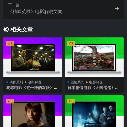
下一篇
《精武英雄》电影解说文案
相关文章
VIP
VIP
动作系列
电影解说
剧情系列
电影解说
犯罪电影《谜一样的双眼》解
日本剧情电影《天国遥遥》解
说文案
说文案完整版
VIP
VIP