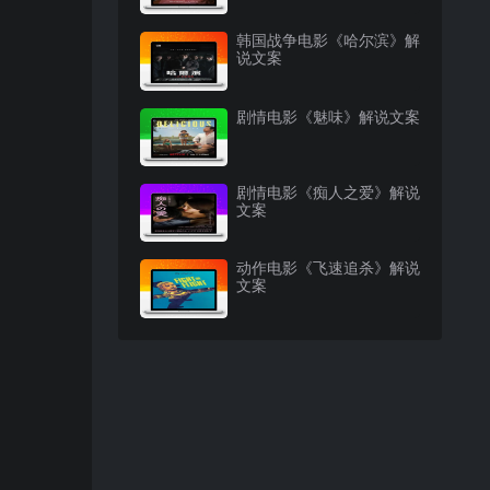
韩国战争电影《哈尔滨》解
说文案
剧情电影《魅味》解说文案
剧情电影《痴人之爱》解说
文案
动作电影《飞速追杀》解说
文案