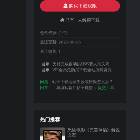
购买下载权限
已有
1
人解锁下载
包含资源:
(1个)
最近更新:
2022-06-25
累计销量:
1
支付完成自动跳转不要人为关闭!
提示
VIP会员免购买下载全站所有资源
提示
————————————————————
问题：
帖子下载地址失效或错误怎么办？
回答：
工单填写备注帖子链接
﹥提交工单
————————————————————
热门推荐
恐怖电影《完美伴侣》解说
文案