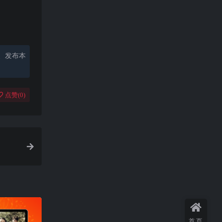
、发布本
点赞(
0
)
首页