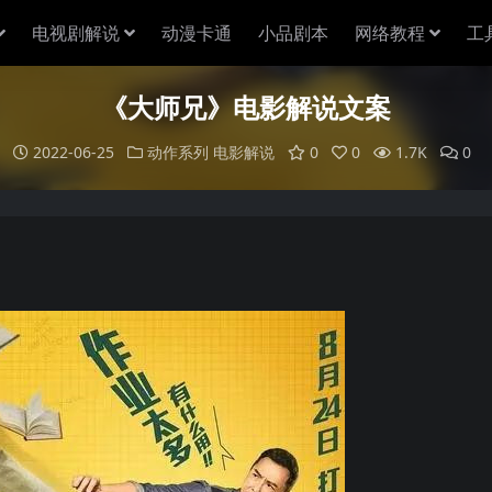
电视剧解说
动漫卡通
小品剧本
网络教程
工
《大师兄》电影解说文案
2022-06-25
动作系列
电影解说
0
0
1.7K
0