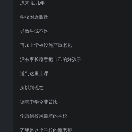
原来 近几年
学校附近搬迁
导致生源不足
再加上学校设施严重老化
没有家长愿意把自己的好孩子
送到这里上课
所以到现在
德志中学今非昔比
沦落到校风最差的学校
齐铭是这个学校的新老师