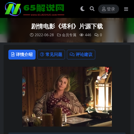
登录
剧情电影《塔利》片源下载
2022-06-28
会员专属
446
0
详情介绍
常见问题
评论建议