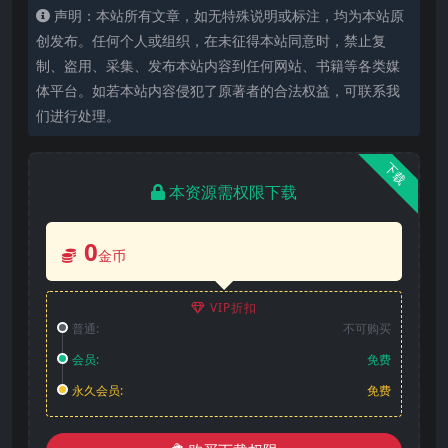
声明：本站所有文章，如无特殊说明或标注，均为本站原
创发布。任何个人或组织，在未征得本站同意时，禁止复
制、盗用、采集、发布本站内容到任何网站、书籍等各类媒
体平台。如若本站内容侵犯了原著者的合法权益，可联系我
们进行处理。
下载
本资源需权限下载
0
金币
VIP折扣
普通:
不可购买
会员:
免费
永久会员:
免费