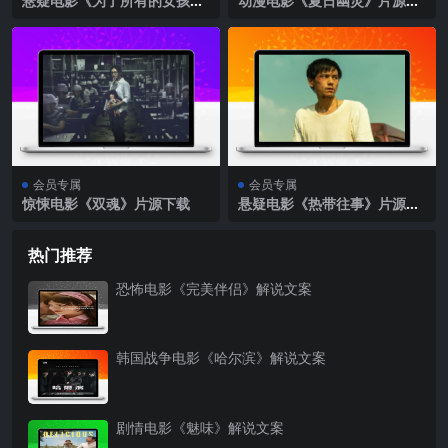
悬疑电影《为了所有的女孩》
动漫电影《夏日幽灵》片源下
片源下载
载
会员专属
会员专属
惊悚电影《双魂》片源下载
悬疑电影《热带往事》片源下
载
热门推荐
恐怖电影《完美伴侣》解说文案
韩国战争电影《哈尔滨》解说文案
剧情电影《魅味》解说文案