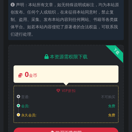
声明：本站所有文章，如无特殊说明或标注，均为本站原
创发布。任何个人或组织，在未征得本站同意时，禁止复
制、盗用、采集、发布本站内容到任何网站、书籍等各类媒
体平台。如若本站内容侵犯了原著者的合法权益，可联系我
们进行处理。
下载
本资源需权限下载
0
金币
VIP折扣
普通:
不可购买
会员:
免费
永久会员:
免费