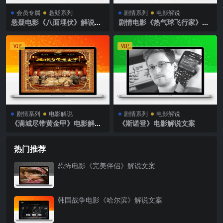
会员专属
悬疑系列
剧情系列
电影解说
悬疑电影《八面埋伏》解说文
剧情电影《热气球飞行家》解
案
说文案
VIP
VIP
剧情系列
电影解说
剧情系列
电影解说
《满城尽带黄金甲》电影解说
《斯诺登》电影解说文案
文案
热门推荐
恐怖电影《完美伴侣》解说文案
韩国战争电影《哈尔滨》解说文案