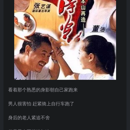
看着那个熟悉的身影朝自己家跑来
男人很害怕 赶紧骑上自行车跑了
身后的老人紧追不舍