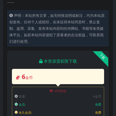
……
声明：本站所有文章，如无特殊说明或标注，均为本站原
创发布。任何个人或组织，在未征得本站同意时，禁止复
制、盗用、采集、发布本站内容到任何网站、书籍等各类媒
体平台。如若本站内容侵犯了原著者的合法权益，可联系我
们进行处理。
下载
本资源需权限下载
6
金币
VIP折扣
普通:
6金币
会员:
免费
永久会员:
免费