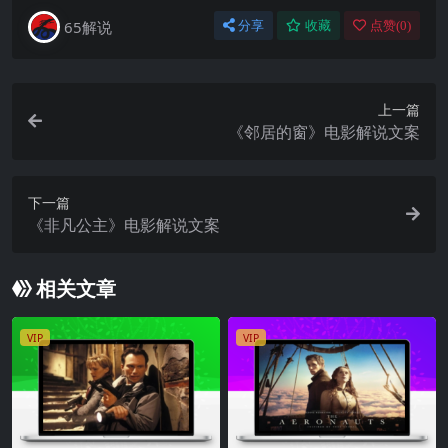
65解说
分享
收藏
点赞(
0
)
上一篇
《邻居的窗》电影解说文案
下一篇
《非凡公主》电影解说文案
相关文章
VIP
VIP