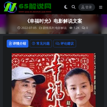
登录
《幸福时光》电影解说文案
2022-07-05
剧情系列
电影解说
1.2K
0
详情介绍
常见问题
评论建议