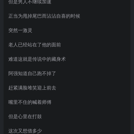
但是男人不继续加速
正当为甩掉尾巴而沾沾自喜的时候
突然一激灵
老人已经站在了他的面前
难道这就是传说中的藏身术
阿强知道自己跑不掉了
赶紧满脸堆笑迎上前去
嘴里不住的喊着师傅
但是心里在打鼓
这次又想借多少