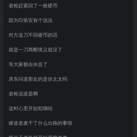
老枪赶紧回了一枚硬币
因为印第安有个说法
对方送刀不回硬币的话
就是一刀两断情义就没了
等大家都去休息了
房东问道那女的是你太太吗
老枪说道是啊
这时心里开始犯嘀咕
难道老麦干了什么出格的事情