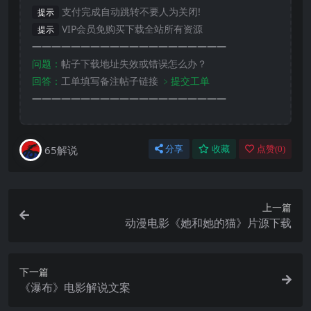
支付完成自动跳转不要人为关闭!
提示
VIP会员免购买下载全站所有资源
提示
————————————————————
问题：
帖子下载地址失效或错误怎么办？
回答：
工单填写备注帖子链接
﹥提交工单
————————————————————
65解说
分享
收藏
点赞(
0
)
上一篇
动漫电影《她和她的猫》片源下载
下一篇
《瀑布》电影解说文案