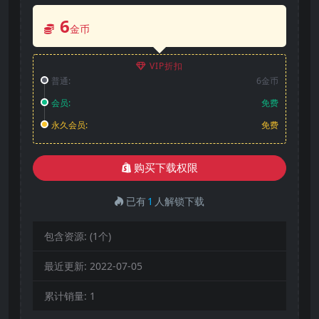
6
金币
VIP折扣
普通:
6金币
会员:
免费
永久会员:
免费
购买下载权限
已有
1
人解锁下载
包含资源:
(1个)
最近更新:
2022-07-05
累计销量:
1