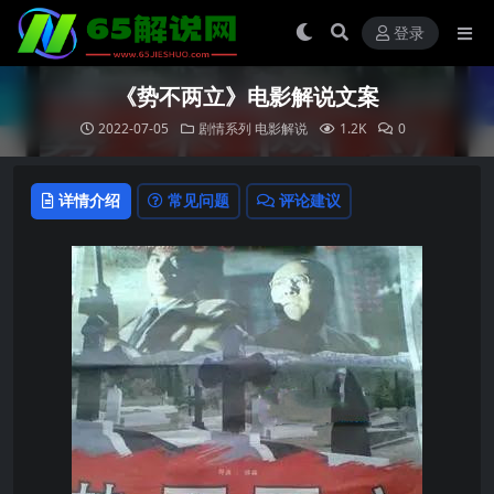
登录
《势不两立》电影解说文案
2022-07-05
剧情系列
电影解说
1.2K
0
详情介绍
常见问题
评论建议