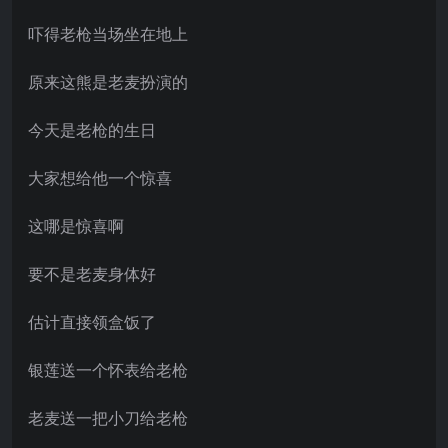
吓得老枪当场坐在地上
原来这熊是老麦扮演的
今天是老枪的生日
大家想给他一个惊喜
这哪是惊喜啊
要不是老麦身体好
估计直接领盒饭了
银莲送一个怀表给老枪
老麦送一把小刀给老枪