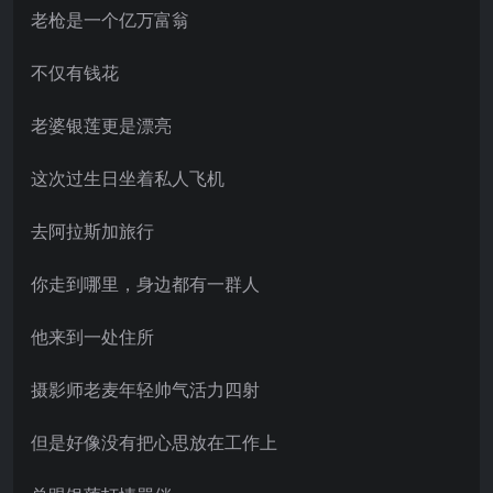
老枪是一个亿万富翁
不仅有钱花
老婆银莲更是漂亮
这次过生日坐着私人飞机
去阿拉斯加旅行
你走到哪里，身边都有一群人
他来到一处住所
摄影师老麦年轻帅气活力四射
但是好像没有把心思放在工作上