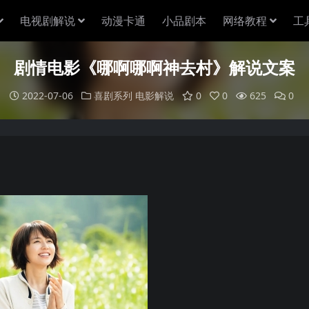
电视剧解说
动漫卡通
小品剧本
网络教程
工
剧情电影《哪啊哪啊神去村》解说文案
2022-07-06
喜剧系列
电影解说
0
0
625
0