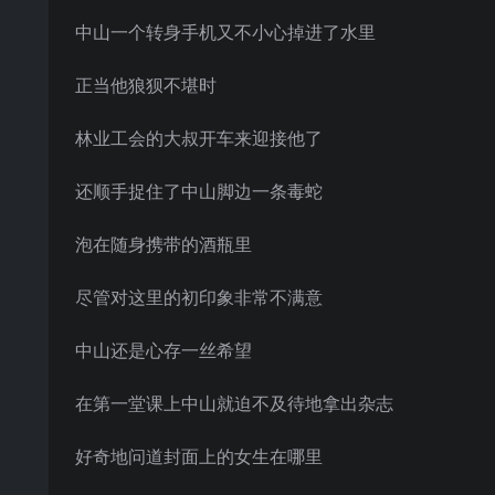
中山一个转身手机又不小心掉进了水里
正当他狼狈不堪时
林业工会的大叔开车来迎接他了
还顺手捉住了中山脚边一条毒蛇
泡在随身携带的酒瓶里
尽管对这里的初印象非常不满意
中山还是心存一丝希望
在第一堂课上中山就迫不及待地拿出杂志
好奇地问道封面上的女生在哪里