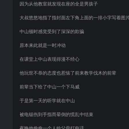
因为从他教室就发现在座的全是男孩子
大叔悠悠地指了指封面左下角上面的一排小字写着图
中山顿时感觉受到了深深的欺骗
原本来此就是一时冲动
在课堂上中山表现得漫不经心
他玩世不恭的态度也惹恼了前来教学伐木的前辈
前辈当下给了中山一个下马威
于是第一天的听学就在中山
被电锯伤到手指而晕倒的慌乱中结束
夜晚他偷偷一个人给父母打电话