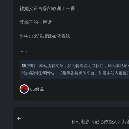
被她义正言辞的教训了一番
菜穗子的一番话
对中山来说却犹如激将法
……
声明：本站所有文章，如无特殊说明或标注，均为本站原
站内容到任何网站、书籍等各类媒体平台。如若本站内容侵
65解说
科幻电影《记忆传授人》片