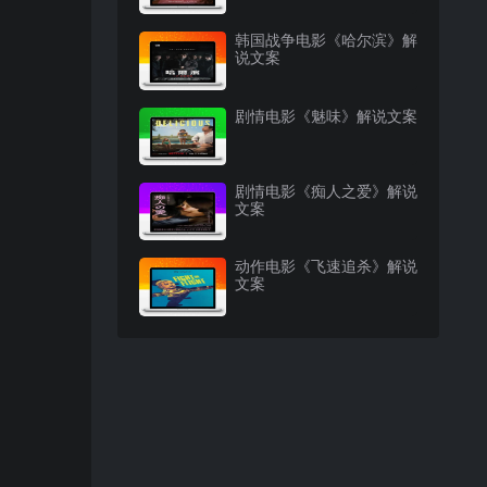
韩国战争电影《哈尔滨》解
说文案
剧情电影《魅味》解说文案
剧情电影《痴人之爱》解说
文案
动作电影《飞速追杀》解说
文案