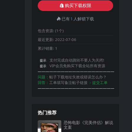
购买下载权限
已有
1
人解锁下载
包含资源:
(1个)
最近更新:
2022-07-06
累计销量:
1
支付完成自动跳转不要人为关闭!
提示
VIP会员免购买下载全站所有资源
提示
————————————————————
问题：
帖子下载地址失效或错误怎么办？
回答：
工单填写备注帖子链接
﹥提交工单
————————————————————
热门推荐
恐怖电影《完美伴侣》解说
文案