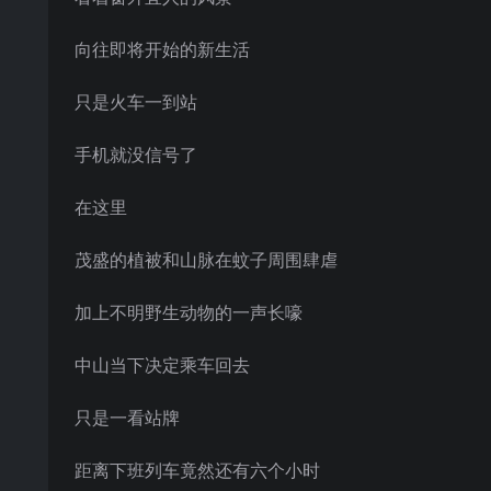
向往即将开始的新生活
只是火车一到站
手机就没信号了
在这里
茂盛的植被和山脉在蚊子周围肆虐
加上不明野生动物的一声长嚎
中山当下决定乘车回去
只是一看站牌
距离下班列车竟然还有六个小时