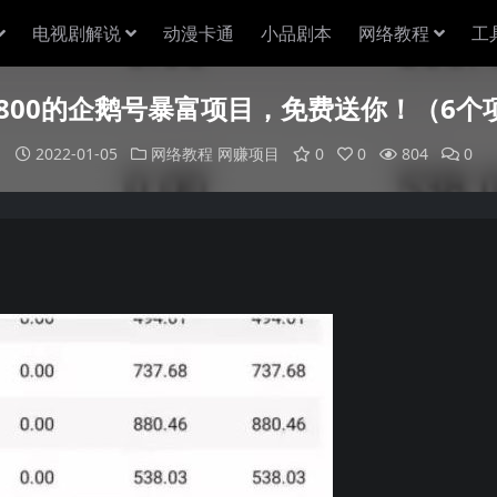
电视剧解说
动漫卡通
小品剧本
网络教程
工
800的企鹅号暴富项目，免费送你！（6个
2022-01-05
网络教程
网赚项目
0
0
804
0