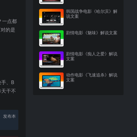
韩国战争电影《哈尔滨》解
说文案
？一点都
面对的是
剧情电影《魅味》解说文案
剧情电影《痴人之爱》解说
文案
动作电影《飞速追杀》解说
文案
手、B
每天干不
、发布本