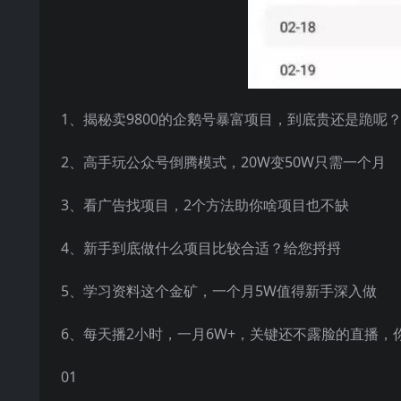
1、揭秘卖9800的企鹅号暴富项目，到底贵还是跪呢
2、高手玩公众号倒腾模式，20W变50W只需一个月
3、看广告找项目，2个方法助你啥项目也不缺
4、新手到底做什么项目比较合适？给您捋捋
5、学习资料这个金矿，一个月5W值得新手深入做
6、每天播2小时，一月6W+，关键还不露脸的直播，
01