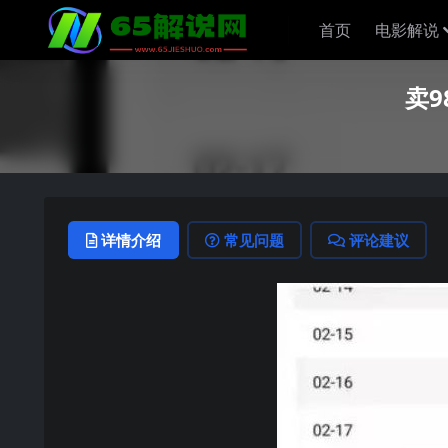
首页
电影解说
卖9
详情介绍
常见问题
评论建议