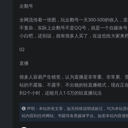
企鹅号
全网流传着一张图，玩企鹅号一天300-500的收入，卖
不复杂，实际上企鹅号不是QQ号，就是一个自媒体号，
小白吧，还别说，就有很多人买了，在这也给大家来捋捋
02
直播
很多人容易产生错觉，认为直播是非常重、非常累、竞
站的不露脸、不露手、不出镜的轻直播模式，现在正
到2个小时，还能月入1-5万的轻直播玩法
声明：本站所有文章，如无特殊说明或标注，均为本站原
站内容到任何网站、书籍等各类媒体平台。如若本站内容侵