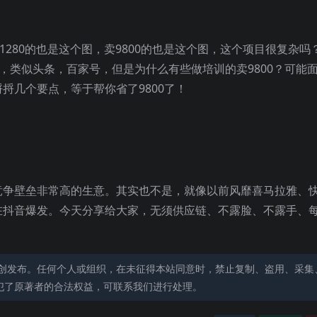
1280的也是这个图，卖9800的也是这个图，​这个项目很复杂吗
类似头条，百家号，但是为什么​有些做培训的卖9800？可能
几个要点，​等于帮你省了9800了！
争壁垒非常高的生意​。其实也不是，就像以前风靡喜马拉雅、快
在抖音爆发。今天分享给大家，无须供应链、不露脸、不露手、
创发布。任何个人或组织，在未征得本站同意时，禁止复制、盗用、采集
犯了原著者的合法权益，可联系我们进行处理。