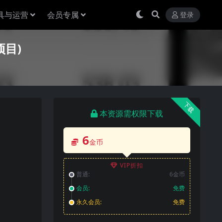
具与运营
会员专属
登录
项目)
下载
本资源需权限下载
6
金币
VIP折扣
普通:
6金币
会员:
免费
永久会员:
免费