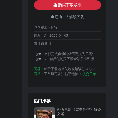
购买下载权限
已有
1
人解锁下载
包含资源:
(1个)
最近更新:
2022-01-05
累计销量:
1
支付完成自动跳转不要人为关闭!
提示
VIP会员免购买下载全站所有资源
提示
————————————————————
问题：
帖子下载地址失效或错误怎么办？
回答：
工单填写备注帖子链接
﹥提交工单
————————————————————
热门推荐
恐怖电影《完美伴侣》解说
文案