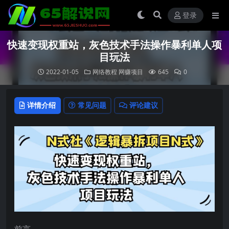
登录
快速变现权重站，灰色技术手法操作暴利单人项
目玩法
2022-01-05
网络教程
网赚项目
645
0
详情介绍
常见问题
评论建议
前言