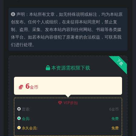
声明：本站所有文章，如无特殊说明或标注，均为本站原
创发布。任何个人或组织，在未征得本站同意时，禁止复
制、盗用、采集、发布本站内容到任何网站、书籍等各类媒
体平台。如若本站内容侵犯了原著者的合法权益，可联系我
们进行处理。
下载
本资源需权限下载
6
金币
VIP折扣
普通:
6金币
会员:
免费
永久会员:
免费